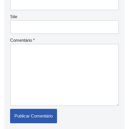
Site
Comentário
*