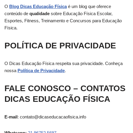
O
Blog Dicas Educação Física
é um blog que oferece
conteúdo de
qualidade
sobre Educação Física Escolar,
Esportes, Fitness, Treinamento e Concursos para Educação
Física.
POLÍTICA DE PRIVACIDADE
O Dicas Educação Física respeita sua privacidade. Conheça
nossa
Política de Privacidade
.
FALE CONOSCO – CONTATOS
DICAS EDUCAÇÃO FÍSICA
E-mail
:
contato@dicaseducacaofisica.info
Whatsapp:
21 96752 5697