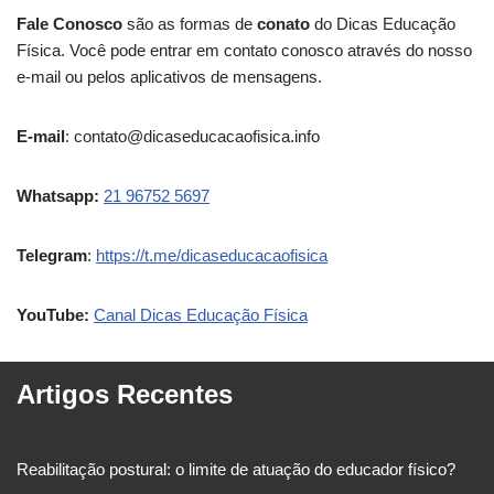
Fale Conosco
são as formas de
conato
do Dicas Educação
Física. Você pode entrar em contato conosco através do nosso
e-mail ou pelos aplicativos de mensagens.
E-mail
:
contato@dicaseducacaofisica.info
Whatsapp:
21 96752 5697
Telegram
:
https://t.me/dicaseducacaofisica
YouTube:
Canal Dicas Educação Física
Artigos Recentes
Reabilitação postural: o limite de atuação do educador físico?