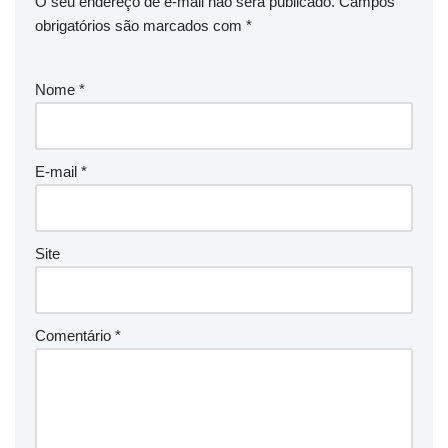
O seu endereço de e-mail não será publicado.
Campos
obrigatórios são marcados com
*
Nome
*
E-mail
*
Site
Comentário
*