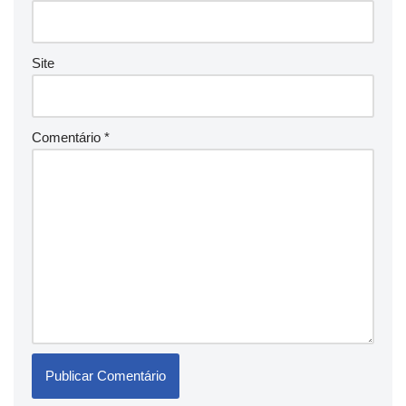
Site
Comentário
*