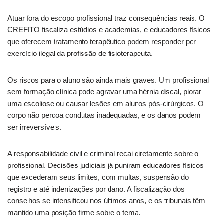
Atuar fora do escopo profissional traz consequências reais. O
CREFITO fiscaliza estúdios e academias, e educadores físicos
que oferecem tratamento terapêutico podem responder por
exercício ilegal da profissão de fisioterapeuta.
Os riscos para o aluno são ainda mais graves. Um profissional
sem formação clínica pode agravar uma hérnia discal, piorar
uma escoliose ou causar lesões em alunos pós-cirúrgicos. O
corpo não perdoa condutas inadequadas, e os danos podem
ser irreversíveis.
A responsabilidade civil e criminal recai diretamente sobre o
profissional. Decisões judiciais já puniram educadores físicos
que excederam seus limites, com multas, suspensão do
registro e até indenizações por dano. A fiscalização dos
conselhos se intensificou nos últimos anos, e os tribunais têm
mantido uma posição firme sobre o tema.