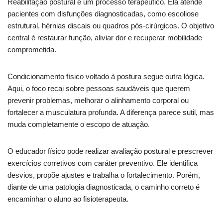
Reabilitação postural é um processo terapêutico. Ela atende
pacientes com disfunções diagnosticadas, como escoliose
estrutural, hérnias discais ou quadros pós-cirúrgicos. O objetivo
central é restaurar função, aliviar dor e recuperar mobilidade
comprometida.
Condicionamento físico voltado à postura segue outra lógica.
Aqui, o foco recai sobre pessoas saudáveis que querem
prevenir problemas, melhorar o alinhamento corporal ou
fortalecer a musculatura profunda. A diferença parece sutil, mas
muda completamente o escopo de atuação.
O educador físico pode realizar avaliação postural e prescrever
exercícios corretivos com caráter preventivo. Ele identifica
desvios, propõe ajustes e trabalha o fortalecimento. Porém,
diante de uma patologia diagnosticada, o caminho correto é
encaminhar o aluno ao fisioterapeuta.