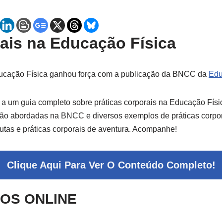
rais na Educação Física
ducação Física ganhou força com a publicação da BNCC da
Edu
a um guia completo sobre práticas corporais na Educação Físi
 são abordadas na BNCC e diversos exemplos de práticas corpor
 lutas e práticas corporais de aventura. Acompanhe!
Clique Aqui Para Ver O Conteúdo Completo!
SOS ONLINE