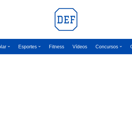
lar
Esportes
Fitness
Vídeos
Concursos