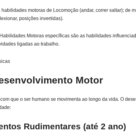
 habilidades motoras de Locomoção (andar, correr saltar); de m
flexionar, posições invertidas).
Habilidades Motoras específicas são as habilidades influenciad
idades ligadas ao trabalho.
sicas
esenvolvimento Motor
 com que o ser humano se movimenta ao longo da vida. O dese
dade:
ntos Rudimentares (até 2 ano)