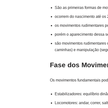
São as primeiras formas de mov
ocorrem do nascimento até os 
os movimentos rudimentares po
porém o aparecimento dessa se
são movimentos rudimentares os
caminhas) e manipulação (segur
Fase dos Movimen
Os movimentos fundamentais pode
Estabilizadores: equilíbrio dinâ
Locomotores: andar, correr, salta