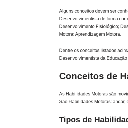
Alguns conceitos devem ser conh
Desenvolvimentista de forma cor
Desenvolvimento Fisiológico; Des
Motora; Aprendizagem Motora.
Dentre os conceitos listados aci
Desenvolvimentista da Educação 
Conceitos de H
As Habilidades Motoras são movim
São Habilidades Motoras: andar, cor
Tipos de Habilid