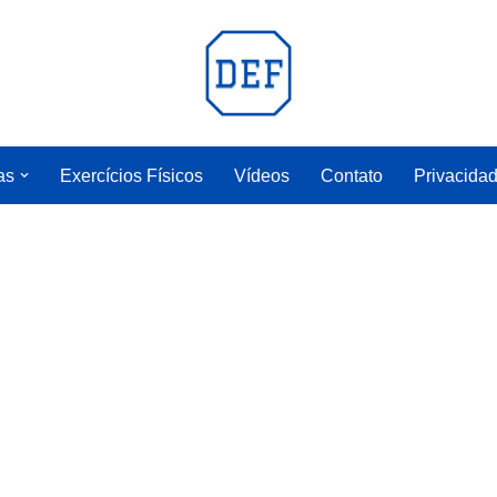
as
Exercícios Físicos
Vídeos
Contato
Privacida