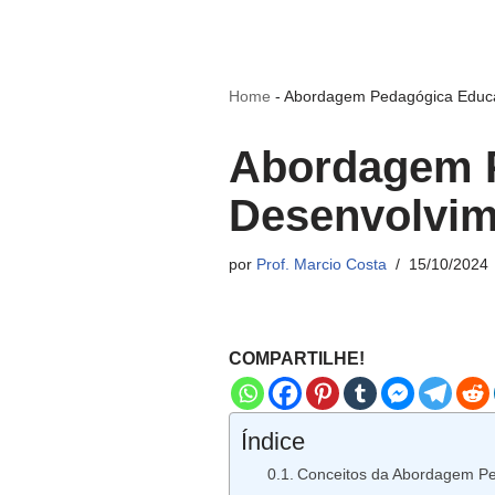
Home
-
Abordagem Pedagógica Educaç
Abordagem P
Desenvolvim
por
Prof. Marcio Costa
15/10/2024
COMPARTILHE!
Índice
Conceitos da Abordagem Pe