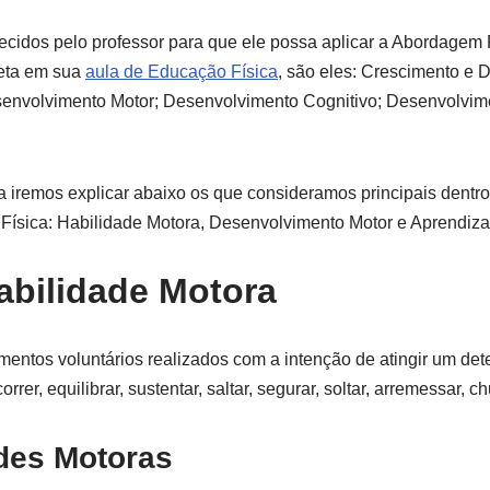
ecidos pelo professor para que ele possa aplicar a Abordage
reta em sua
aula de Educação Física
, são eles: Crescimento e 
envolvimento Motor; Desenvolvimento Cognitivo; Desenvolvimen
ma iremos explicar abaixo os que consideramos principais dent
Física: Habilidade Motora, Desenvolvimento Motor e Aprendiz
abilidade Motora
entos voluntários realizados com a intenção de atingir um dete
rer, equilibrar, sustentar, saltar, segurar, soltar, arremessar, c
ades Motoras