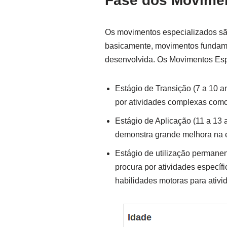
Fase dos Movimen
Os movimentos especializados s
basicamente, movimentos fundamen
desenvolvida. Os Movimentos Esp
Estágio de Transição (7 a 10 
por atividades complexas como 
Estágio de Aplicação (11 a 13 a
demonstra grande melhora na e
Estágio de utilização permanen
procura por atividades específi
habilidades motoras para ativid