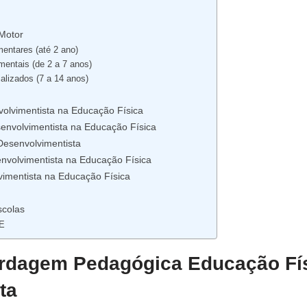
s
Motor
ntares (até 2 ano)
entais (de 2 a 7 anos)
lizados (7 a 14 anos)
olvimentista na Educação Física
nvolvimentista na Educação Física
Desenvolvimentista
nvolvimentista na Educação Física
vimentista na Educação Física
scolas
E
rdagem Pedagógica Educação Fí
ta