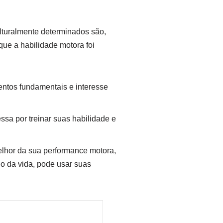
turalmente determinados são,
ue a habilidade motora foi
entos fundamentais e interesse
ssa por treinar suas habilidade e
melhor da sua performance motora,
ngo da vida, pode usar suas