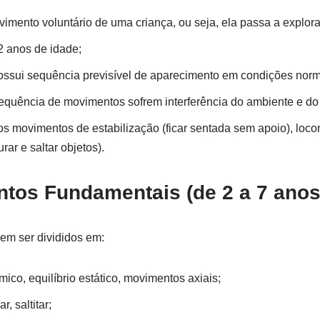
imento voluntário de uma criança, ou seja, ela passa a explor
2 anos de idade;
ssui sequência previsível de aparecimento em condições norm
quência de movimentos sofrem interferência do ambiente e do 
 movimentos de estabilização (ficar sentada sem apoio), locom
ar e saltar objetos).
tos Fundamentais (de 2 a 7 anos
m ser divididos em:
mico, equilíbrio estático, movimentos axiais;
r, saltitar;