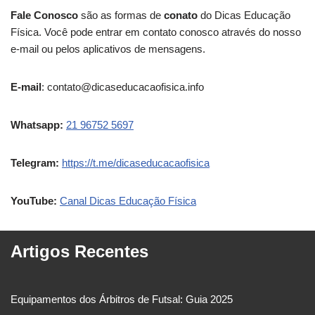
Fale Conosco
são as formas de
conato
do Dicas Educação
Física. Você pode entrar em contato conosco através do nosso
e-mail ou pelos aplicativos de mensagens.
E-mail
:
contato@dicaseducacaofisica.info
Whatsapp:
21 96752 5697
Telegram:
https://t.me/dicaseducacaofisica
YouTube:
Canal Dicas Educação Física
Artigos Recentes
Equipamentos dos Árbitros de Futsal: Guia 2025