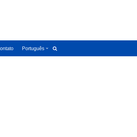
ontato
Português