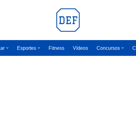
lar
Esportes
Fitness
Vídeos
Concursos
C