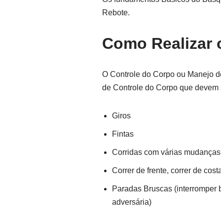
Rebote.
Como Realizar 
O Controle do Corpo ou Manejo d
de Controle do Corpo que devem 
Giros
Fintas
Corridas com várias mudanças
Correr de frente, correr de cost
Paradas Bruscas (interromper 
adversária)