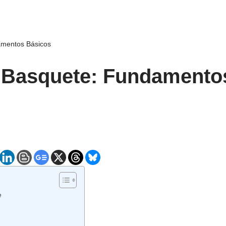
mentos Básicos
Basquete: Fundamento
e