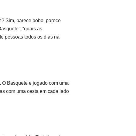
e? Sim, parece bobo, parece
asquete”, “quais as
 de pessoas todos os dias na
al. O Basquete é jogado com uma
las com uma cesta em cada lado