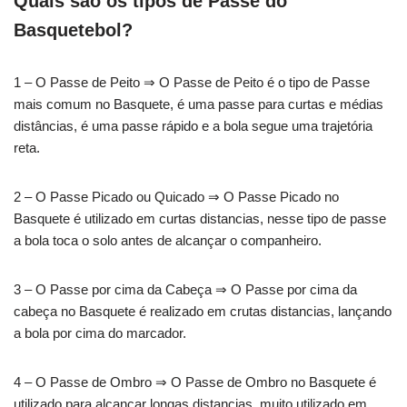
Quais são os tipos de Passe do
Basquetebol?
1 – O Passe de Peito ⇒ O Passe de Peito é o tipo de Passe
mais comum no Basquete, é uma passe para curtas e médias
distâncias, é uma passe rápido e a bola segue uma trajetória
reta.
2 – O Passe Picado ou Quicado ⇒ O Passe Picado no
Basquete é utilizado em curtas distancias, nesse tipo de passe
a bola toca o solo antes de alcançar o companheiro.
3 – O Passe por cima da Cabeça ⇒ O Passe por cima da
cabeça no Basquete é realizado em crutas distancias, lançando
a bola por cima do marcador.
4 – O Passe de Ombro ⇒ O Passe de Ombro no Basquete é
utilizado para alcançar longas distancias, muito utilizado em