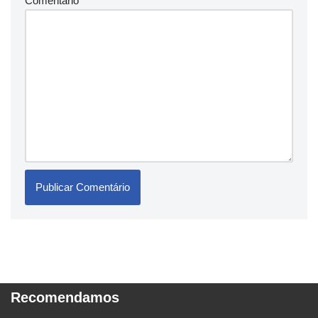
Comentário
*
Recomendamos