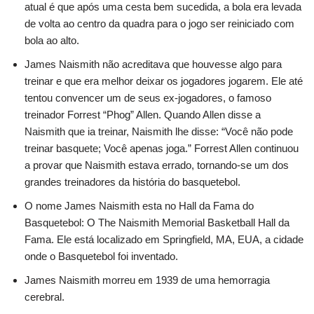
atual é que após uma cesta bem sucedida, a bola era levada
de volta ao centro da quadra para o jogo ser reiniciado com
bola ao alto.
James Naismith não acreditava que houvesse algo para
treinar e que era melhor deixar os jogadores jogarem. Ele até
tentou convencer um de seus ex-jogadores, o famoso
treinador Forrest “Phog” Allen. Quando Allen disse a
Naismith que ia treinar, Naismith lhe disse: “Você não pode
treinar basquete; Você apenas joga.” Forrest Allen continuou
a provar que Naismith estava errado, tornando-se um dos
grandes treinadores da história do basquetebol.
O nome James Naismith esta no Hall da Fama do
Basquetebol: O The Naismith Memorial Basketball Hall da
Fama. Ele está localizado em Springfield, MA, EUA, a cidade
onde o Basquetebol foi inventado.
James Naismith morreu em 1939 de uma hemorragia
cerebral.