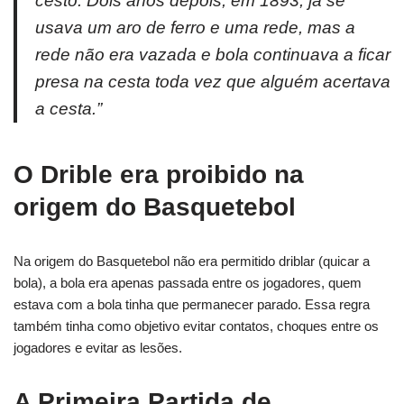
cesto. Dois anos depois, em 1893, já se
usava um aro de ferro e uma rede, mas a
rede não era vazada e bola continuava a ficar
presa na cesta toda vez que alguém acertava
a cesta.”
O Drible era proibido na
origem do Basquetebol
Na origem do Basquetebol não era permitido driblar (quicar a
bola), a bola era apenas passada entre os jogadores, quem
estava com a bola tinha que permanecer parado. Essa regra
também tinha como objetivo evitar contatos, choques entre os
jogadores e evitar as lesões.
A Primeira Partida de