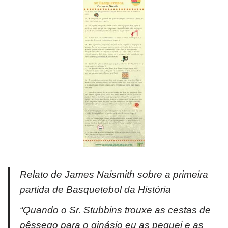
Relato de James Naismith sobre a primeira
partida de Basquetebol da História
“Quando o Sr. Stubbins trouxe as cestas de
pêssego para o ginásio eu as peguei e as