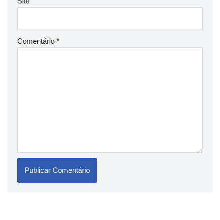
Site
Comentário
*