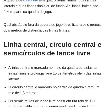
A quadra de
Basquete
tem quatro linhas limites, duas linhas
laterais e duas linhas finais ou de fundo. As linhas limites não
fazem parte da quadra de jogo.
Qual obstáculo fora da quadra de jogo deve ficar a pelo menos
dois metros de distância das linhas limites.
Linha central, círculo central e
semicírculos de lance livre
A linha central é marcada no meio da quadra paralelas as
linhas finais e prolongam-se 15 centímetros além das linhas
laterais.
O círculo central é marcado no centro da quadra e tem um
raio de 1,8 metros.
Os semicírculos de lance livre possuem um raio de 1,80
metros medido a partir do ponto médio da linha de lance