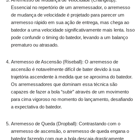
Essencial no repertório de um arremessador, o arremesso
de mudança de velocidade é projetado para parecer um
arremesso rápido em sua ação de entrega, mas chega ao
batedor a uma velocidade significativamente mais lenta. Isso
pode confundir o timing do batedor, levando a um balanço
prematuro ou atrasado.
Arremesso de Ascensão (Riseball): O arremesso de
ascensão é notavelmente difícil de bater devido à sua
trajetória ascendente à medida que se aproxima do batedor.
Os arremessadores que dominam essa técnica são
capazes de fazer a bola “subir” através de um movimento
para cima vigoroso no momento do lançamento, desafiando
a expectativa do batedor.
Arremesso de Queda (Dropball): Contrastando com o
arremesso de ascensão, o arremesso de queda engana o
batedor fazendo com que a bola descaia drasticamente