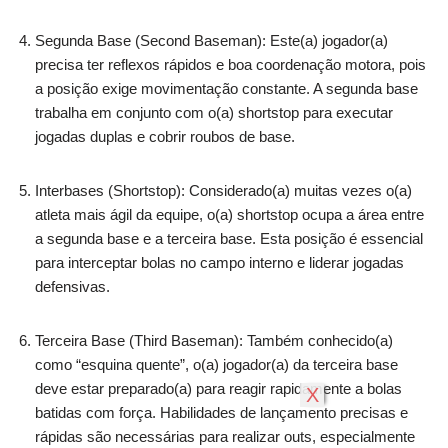
Segunda Base (Second Baseman): Este(a) jogador(a)
precisa ter reflexos rápidos e boa coordenação motora, pois
a posição exige movimentação constante. A segunda base
trabalha em conjunto com o(a) shortstop para executar
jogadas duplas e cobrir roubos de base.
Interbases (Shortstop): Considerado(a) muitas vezes o(a)
atleta mais ágil da equipe, o(a) shortstop ocupa a área entre
a segunda base e a terceira base. Esta posição é essencial
para interceptar bolas no campo interno e liderar jogadas
defensivas.
Terceira Base (Third Baseman): Também conhecido(a)
como “esquina quente”, o(a) jogador(a) da terceira base
deve estar preparado(a) para reagir rapidamente a bolas
X
batidas com força. Habilidades de lançamento precisas e
rápidas são necessárias para realizar outs, especialmente