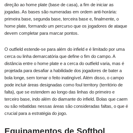
direção ao home plate (base de casa), a fim de iniciar as
jogadas. As bases são numeradas em ordem anti-horária:
primeira base, segunda base, terceira base e, finalmente, o
home plate, formando um percurso que os jogadores de ataque
devem completar para marcar pontos.
O outfield estende-se para além do infield e é limitado por uma
cerca ou linha demarcatória que define o fim do campo. A
distância entre o home plate e a cerca do outfield varia, mas é
projetada para desafiar a habilidade dos jogadores de bater a
bola longe, sem tornar o feito inatingível. Além disso, o campo
pode incluir áreas designadas como foul territory (território de
falta), que se estendem ao longo das linhas do primeiro e
terceiro base, indo além do diamante do infield. Bolas que caem
ou são rebatidas nessas áreas são consideradas faltas, o que é
crucial para a estratégia do jogo.
Equipamentos de Softbol