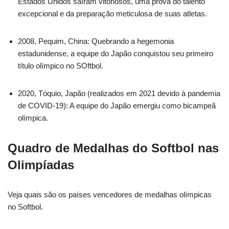
Estados Unidos saíram vitoriosos, uma prova do talento
excepcional e da preparação meticulosa de suas atletas.
2008, Pequim, China: Quebrando a hegemonia
estadunidense, a equipe do Japão conquistou seu primeiro
título olímpico no SOftbol.
2020, Tóquio, Japão (realizados em 2021 devido à pandemia
de COVID-19): A equipe do Japão emergiu como bicampeã
olímpica.
Quadro de Medalhas do Softbol nas
Olimpíadas
Veja quais são os países vencedores de medalhas olímpicas
no Softbol.