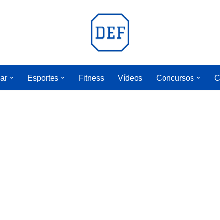
lar
Esportes
Fitness
Vídeos
Concursos
C