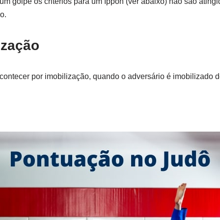
m golpe os critérios para um Ippon (ver abaixo) não são ating
o.
ização
ntecer por imobilização, quando o adversário é imobilizado 