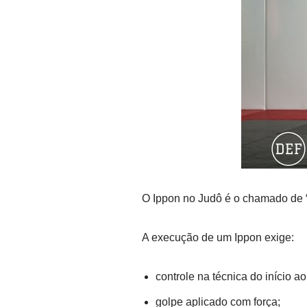
O Ippon no Judô é o chamado de “o
A execução de um Ippon exige:
controle na técnica do início ao
golpe aplicado com força;