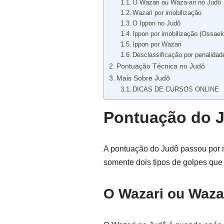
O Wazari ou Waza-ari no Judô
Wazari por imobilização
O Ippon no Judô
Ippon por imobilização (Ossae
Ippon por Wazari
Desclassificação por penalida
Pontuação Técnica no Judô
Mais Sobre Judô
DICAS DE CURSOS ONLINE
Pontuação do 
A pontuação do Judô passou por m
somente dois tipos de golpes que
O Wazari ou Waza