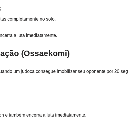
;
tas completamente no solo.
ncerra a luta imediatamente.
ização (Ossaekomi)
 quando um judoca consegue imobilizar seu oponente por 20 se
on e também encerra a luta imediatamente.