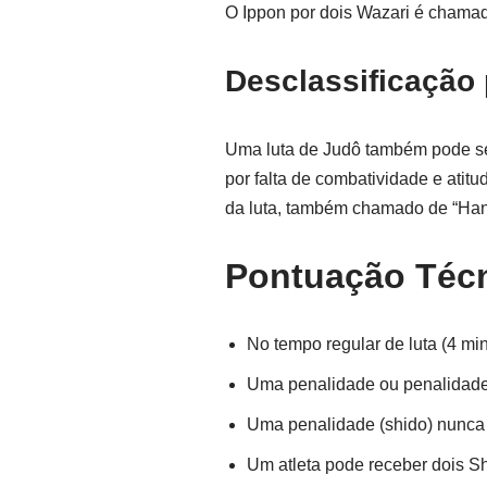
O Ippon por dois Wazari é chamad
Desclassificação
Uma luta de Judô também pode se
por falta de combatividade e atit
da luta, também chamado de “Ha
Pontuação Téc
No tempo regular de luta (4 mi
Uma penalidade ou penalidades
Uma penalidade (shido) nunca
Um atleta pode receber dois Sh