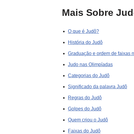
Mais Sobre Ju
O que é Judô?
História do Judô
Graduação e ordem de faixas 
Judo nas Olimpíadas
Categorias do Judô
Significado da palavra Judô
Regras do Judô
Golpes do Judô
Quem criou o Judô
Faixas do Judô