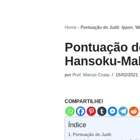
Home
-
Pontuação do Judô: Ippon, W
Pontuação do
Hansoku-Ma
por
Prof. Marcio Costa
15/02/2021
COMPARTILHE!
Índice
Pontuação do Judô