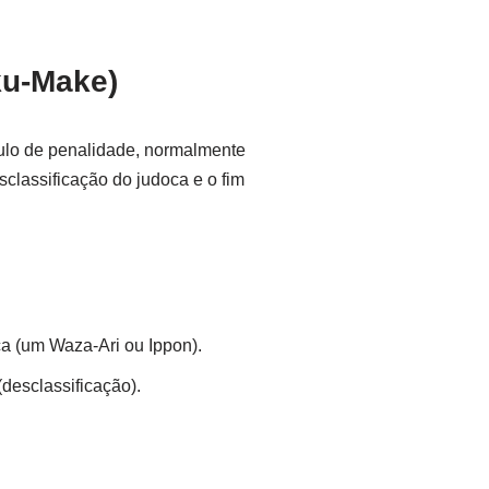
ku-Make)
ulo de penalidade, normalmente
sclassificação do judoca e o fim
ca (um Waza-Ari ou Ippon).
desclassificação).