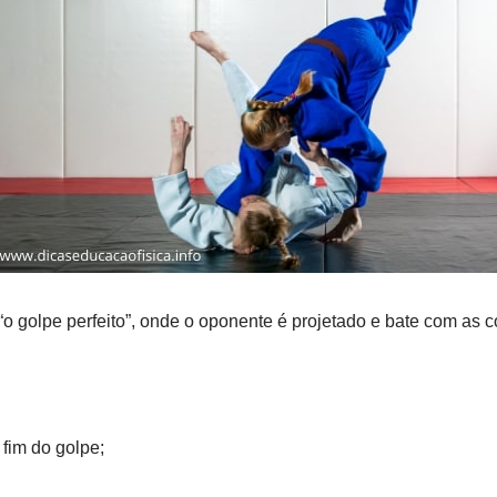
 golpe perfeito”, onde o oponente é projetado e bate com as c
 fim do golpe;