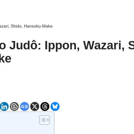
azari, Shido, Hansoku-Make
 Judô: Ippon, Wazari, 
ke