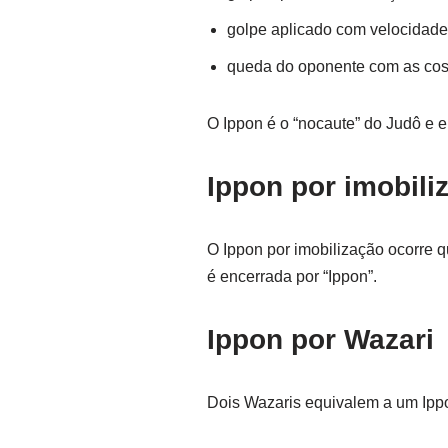
golpe aplicado com velocidade
queda do oponente com as cos
O Ippon é o “nocaute” do Judô e e
Ippon por imobil
O Ippon por imobilização ocorre
é encerrada por “Ippon”.
Ippon por Wazari
Dois Wazaris equivalem a um Ipp