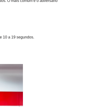
idos. O mais comum é o adversário
de 10 a 19 segundos.