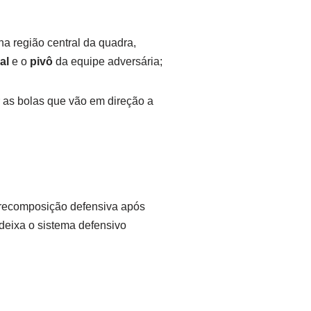
a região central da quadra,
al
e o
pivô
da equipe adversária;
r as bolas que vão em direção a
recomposição defensiva após
 deixa o sistema defensivo