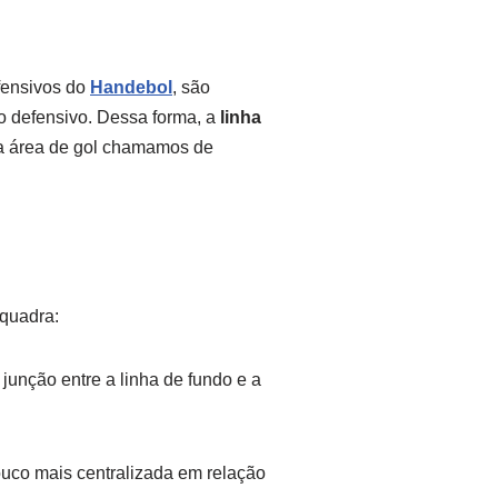
efensivos do
Handebol
, são
 defensivo. Dessa forma, a
linha
 área de gol chamamos de
quadra:
junção entre a linha de fundo e a
ouco mais centralizada em relação