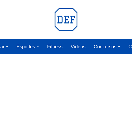
lar
Esportes
Fitness
Vídeos
Concursos
C