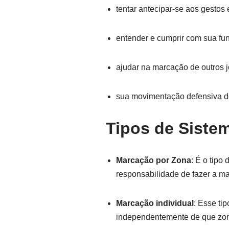
tentar antecipar-se aos gestos
entender e cumprir com sua fu
ajudar na marcação de outros 
sua movimentação defensiva de
Tipos de Siste
Marcação por Zona
: É o tipo
responsabilidade de fazer a 
Marcação individual
: Esse ti
independentemente de que zon