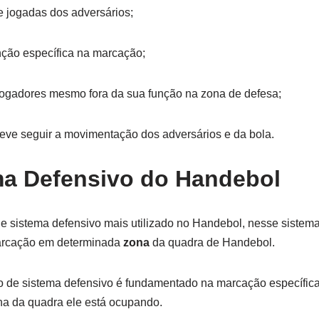
 e jogadas dos adversários;
nção específica na marcação;
jogadores mesmo fora da sua função na zona de defesa;
ve seguir a movimentação dos adversários e da bola.
ma Defensivo do Handebol
 de sistema defensivo mais utilizado no Handebol, nesse sistem
marcação em determinada
zona
da quadra de Handebol.
po de sistema defensivo é fundamentado na marcação específica
a da quadra ele está ocupando.