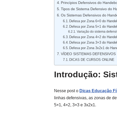
Princípios Defensivos do Handebo
Tipos de Sistema Defensivo do H
Os Sistemas Defensivos do Hand
Defesa por Zona 6×0 do Hande
Defesa por Zona 5×1 do Hande
Variação do sistema defens
Defesa por Zona 4×2 do Hande
Defesa por Zona 3×3 do Hande
Defesa por Zona 3x2x1 do Han
VÍDEO SISTEMAS DEFENSIVOS
DICAS DE CURSOS ONLINE
Introdução: Si
Nesse post o
Dicas Educação Fí
linhas defensivas, as zonas de d
5×1, 4×2, 3×3 e 3x2x1.