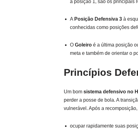
a posição 1, são os principai
A
Posição Defensiva 3
à esque
conhecidas como posições de
O
Goleiro
é a última posição o
meta e também de orientar o p
Princípios Def
Um bom
sistema defensivo no 
perder a posse de bola. A transiçã
vulnerável. Após a recomposição,
ocupar rapidamente suas posiç