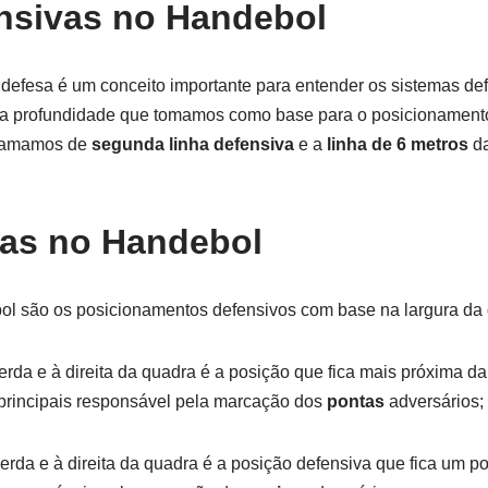
nsivas no Handebol
e defesa é um conceito importante para entender os sistemas d
a profundidade que tomamos como base para o posicionamento
hamamos de
segunda
linha defensiva
e a
linha de 6 metros
da
as no Handebol
l são os posicionamentos defensivos com base na largura da 
rda e à direita da quadra é a posição que fica mais próxima da 
s principais responsável pela marcação dos
pontas
adversários;
erda e à direita da quadra é a posição defensiva que fica um p