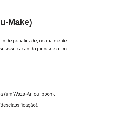
ku-Make)
ulo de penalidade, normalmente
sclassificação do judoca e o fim
ca (um Waza-Ari ou Ippon).
desclassificação).