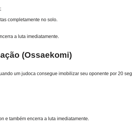
;
tas completamente no solo.
ncerra a luta imediatamente.
ização (Ossaekomi)
 quando um judoca consegue imobilizar seu oponente por 20 se
on e também encerra a luta imediatamente.