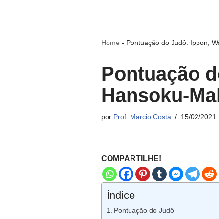
Home
-
Pontuação do Judô: Ippon, W
Pontuação do
Hansoku-Ma
por
Prof. Marcio Costa
15/02/2021
COMPARTILHE!
Índice
Pontuação do Judô