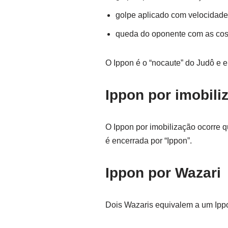
golpe aplicado com velocidade
queda do oponente com as cos
O Ippon é o “nocaute” do Judô e e
Ippon por imobil
O Ippon por imobilização ocorre
é encerrada por “Ippon”.
Ippon por Wazari
Dois Wazaris equivalem a um Ipp