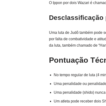
O Ippon por dois Wazari é chamad
Desclassificação
Uma luta de Judô também pode se
por falta de combatividade e atit
da luta, também chamado de “Ha
Pontuação Téc
No tempo regular de luta (4 mi
Uma penalidade ou penalidades
Uma penalidade (shido) nunca
Um atleta pode receber dois Sh