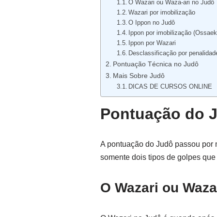
O Wazari ou Waza-ari no Judô
Wazari por imobilização
O Ippon no Judô
Ippon por imobilização (Ossae
Ippon por Wazari
Desclassificação por penalida
Pontuação Técnica no Judô
Mais Sobre Judô
DICAS DE CURSOS ONLINE
Pontuação do 
A pontuação do Judô passou por m
somente dois tipos de golpes que
O Wazari ou Waza