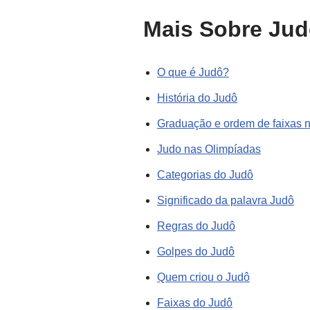
Mais Sobre Ju
O que é Judô?
História do Judô
Graduação e ordem de faixas 
Judo nas Olimpíadas
Categorias do Judô
Significado da palavra Judô
Regras do Judô
Golpes do Judô
Quem criou o Judô
Faixas do Judô