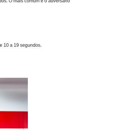
idos. O mais comum é o adversário
de 10 a 19 segundos.