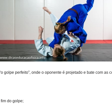
 golpe perfeito”, onde o oponente é projetado e bate com as c
 fim do golpe;