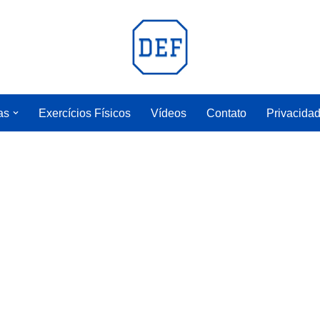
as
Exercícios Físicos
Vídeos
Contato
Privacida