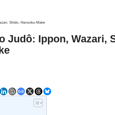
azari, Shido, Hansoku-Make
 Judô: Ippon, Wazari, 
ke