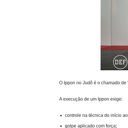
O Ippon no Judô é o chamado de “o
A execução de um Ippon exige:
controle na técnica do início ao
golpe aplicado com força;