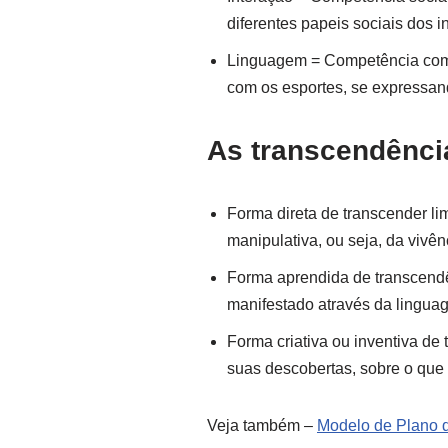
diferentes papeis sociais dos i
Linguagem = Competência comuni
com os esportes, se expressan
As transcendênci
Forma direta de transcender li
manipulativa, ou seja, da vivê
Forma aprendida de transcendên
manifestado através da lingua
Forma criativa ou inventiva de
suas descobertas, sobre o que 
Veja também –
Modelo de Plano 