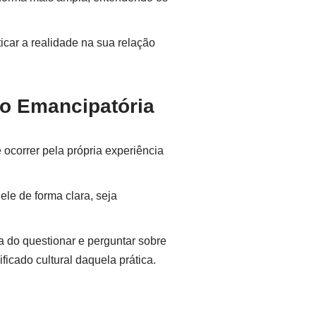
icar a realidade na sua relação
co Emancipatória
 ocorrer pela própria experiência
le de forma clara, seja
a do questionar e perguntar sobre
icado cultural daquela prática.