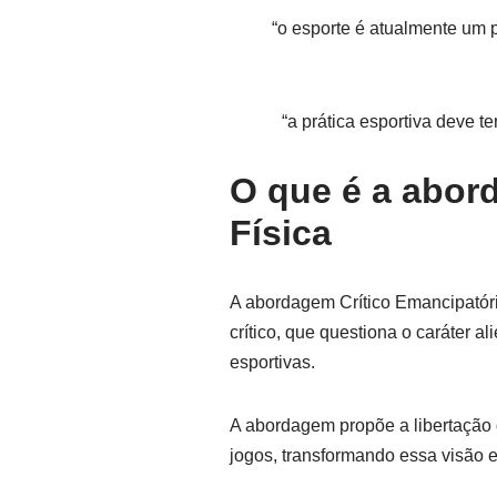
“o esporte é atualmente um 
“a prática esportiva deve t
O que é a abor
Física
A abordagem Crítico Emancipatóri
crítico, que questiona o caráter 
esportivas.
A abordagem propõe a libertação d
jogos, transformando essa visão 