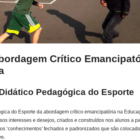
bordagem Crítico Emancipató
a
Didático Pedagógica do Esporte
gica do Esporte da abordagem crítico emancipatória na Educaç
alsos interesses e desejos, criados e construídos nos alunos a 
ertos ‘conhecimentos’ fechados e padronizados que são colocado
ve.