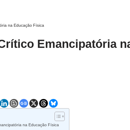
ória na Educação Física
rítico Emancipatória 
mancipatória na Educação Física