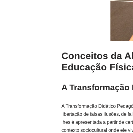
Conceitos da A
Educação Físic
A Transformação 
A Transformação Didático Pedagó
libertação de falsas ilusões, de f
lhes é apresentada a partir de c
contexto sociocultural onde ele vi