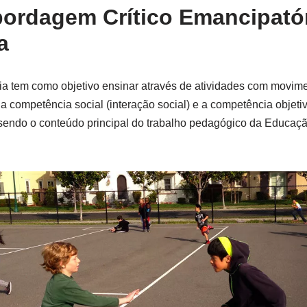
bordagem Crítico Emancipatór
a
a tem como objetivo ensinar através de atividades com movim
ompetência social (interação social) e a competência objetiva (l
 sendo o conteúdo principal do trabalho pedagógico da Educaç