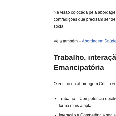
Na visão colocada pela abordagem
contradições que precisam ser de
social.
Veja também –
Abordagem Saúd
Trabalho, interaç
Emancipatória
O ensino na abordagem Crítico em
Trabalho = Competência objeti
forma mais ampla.
Interação = Competência socia