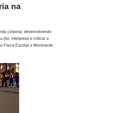
ia na
ento corporal, desenvolvendo
er, interpretar e criticar a
ão Física Escolar o Movimento