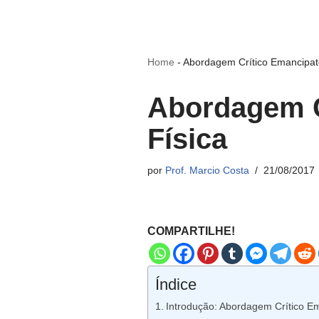
Home
-
Abordagem Crítico Emancipat
Abordagem C
Física
por
Prof. Marcio Costa
21/08/2017
COMPARTILHE!
Índice
Introdução: Abordagem Crítico E