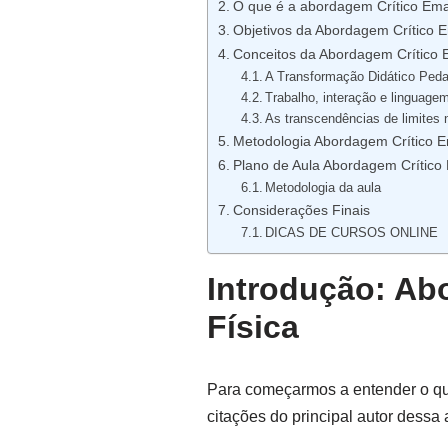
O que é a abordagem Crítico Ema
Objetivos da Abordagem Crítico 
Conceitos da Abordagem Crítico 
A Transformação Didático Peda
Trabalho, interação e linguage
As transcendências de limites
Metodologia Abordagem Crítico E
Plano de Aula Abordagem Crítico
Metodologia da aula
Considerações Finais
DICAS DE CURSOS ONLINE
Introdução: Ab
Física
Para começarmos a entender o qu
citações do principal autor dess