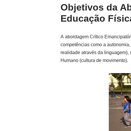
Objetivos da A
Educação Físic
A abordagem Crítico Emancipatóri
competências como a autonomia, a c
realidade através da linguagem),
Humano (cultura de movimento).