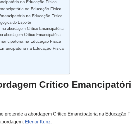
ncipatória na Educação Física
Emancipatória na Educação Física
Emancipatória na Educação Física
gógica do Esporte
m na abordagem Crítico Emancipatória
 na abordagem Crítico Emancipatória
mancipatória na Educação Física
 Emancipatória na Educação Física
ordagem Crítico Emancipatór
e pretende a abordagem Crítico Emancipatória na Educação Fí
a abordagem,
Elenor Kunz
: