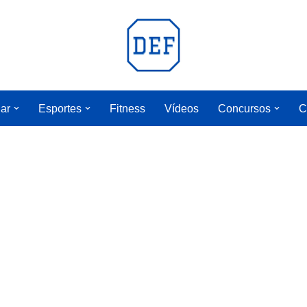
lar
Esportes
Fitness
Vídeos
Concursos
C