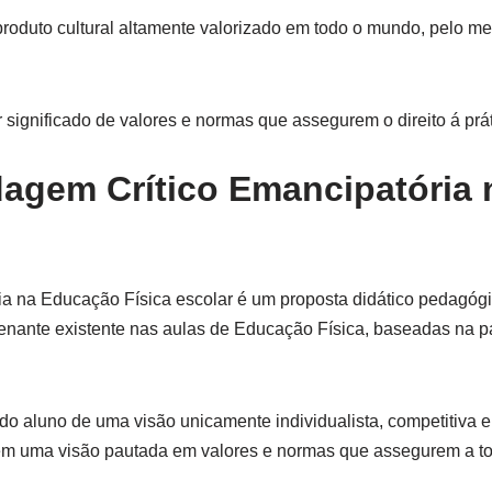
produto cultural altamente valorizado em todo o mundo, pelo m
er significado de valores e normas que assegurem o direito á prá
dagem Crítico Emancipatória
a na Educação Física escolar é um proposta didático pedagóg
alienante existente nas aulas de Educação Física, baseadas na 
o aluno de uma visão unicamente individualista, competitiva e 
em uma visão pautada em valores e normas que assegurem a todo