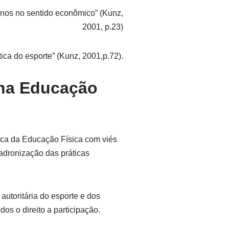
enos no sentido econômico” (Kunz,
2001, p.23)
tica do esporte” (Kunz, 2001,p.72).
 na Educação
ica da Educação Física com viés
padronização das práticas
autoritária do esporte e dos
s o direito a participação.