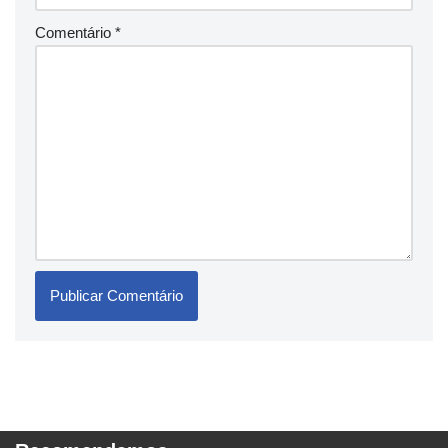
Comentário
*