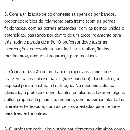
3. Com a utilização de colchonetes suspensos por bancos,
propor exercícios de rolamento para frente (com as pernas
flexionadas, com as pernas afastadas, com as pernas unidas e
estendidas, passando por dentro de um arco), rolamento para
trás, roda e parada de mão. O professor deve fazer as
intervenções necessárias para facilitar a realização dos
movimentos, com total segurança para os alunos.
4. Com a utilização de um banco, propor aos alunos que
realizem saltos sobre o banco (transpondo-o), dando atenção
especial para a postura e finalização. Na sequência dessa
atividade, o professor deve desafiar os alunos a fazerem alguns
saltos próprios da ginástica: grupado, com as pernas afastadas
lateralmente, tesoura, com as pernas afastadas para frente e
para trás, entre outros.
5. O professor pode, ainda, trabalhar elementos gímnicos como