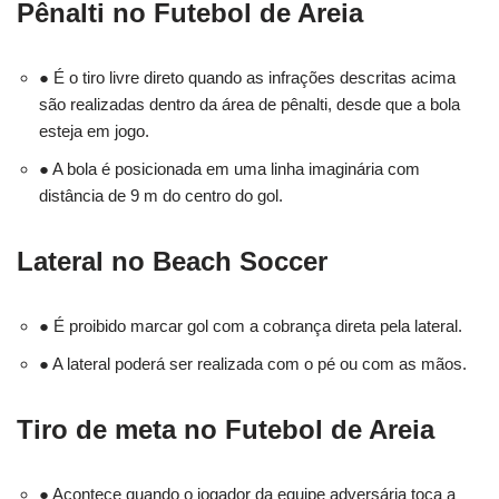
Pênalti no Futebol de Areia
● É o tiro livre direto quando as infrações descritas acima
são realizadas dentro da área de pênalti, desde que a bola
esteja em jogo.
● A bola é posicionada em uma linha imaginária com
distância de 9 m do centro do gol.
Lateral no Beach Soccer
● É proibido marcar gol com a cobrança direta pela lateral.
● A lateral poderá ser realizada com o pé ou com as mãos.
Tiro de meta no Futebol de Areia
● Acontece quando o jogador da equipe adversária toca a