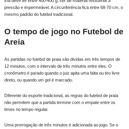
Ela deve ter entre 400-400 g, ser de material resistente à
pressão e impermeável. A circunferência fica entre 68-70 cm, o
mesmo padrão do futebol tradicional.
O tempo de jogo no Futebol de
Areia
As partidas no futebol de praia são dividas em três tempos de
12 minutos, com o intervalo de três minutos entre eles. O
cronômetro é parado quando o juiz apita uma falta ou tiro livre
direto, ou quando um gol é marcado.
Diferente do esporte tradicional, as regras do futebol de praia
não permitem que a partida termine com o empate entre os
times no tempo regular.
Uma prorrogação de três minutos é adicionada ao jogo. Se o