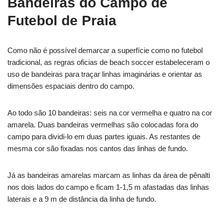
Bandeiras do Campo de
Futebol de Praia
Como não é possível demarcar a superfície como no futebol
tradicional, as regras oficias de beach soccer estabeleceram o
uso de bandeiras para traçar linhas imaginárias e orientar as
dimensões espaciais dentro do campo.
Ao todo são 10 bandeiras: seis na cor vermelha e quatro na cor
amarela. Duas bandeiras vermelhas são colocadas fora do
campo para dividi-lo em duas partes iguais. As restantes de
mesma cor são fixadas nos cantos das linhas de fundo.
Já as bandeiras amarelas marcam as linhas da área de pênalti
nos dois lados do campo e ficam 1-1,5 m afastadas das linhas
laterais e a 9 m de distância da linha de fundo.