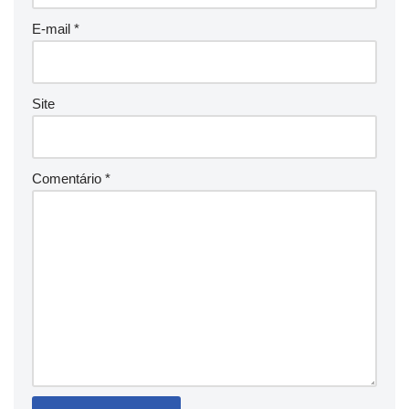
E-mail
*
Site
Comentário
*