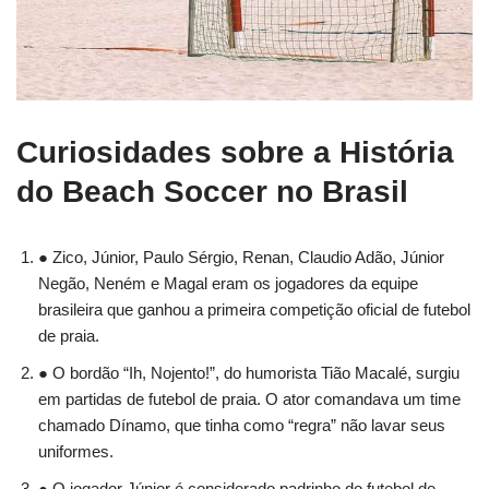
Curiosidades sobre a História
do Beach Soccer no Brasil
● Zico, Júnior, Paulo Sérgio, Renan, Claudio Adão, Júnior
Negão, Neném e Magal eram os jogadores da equipe
brasileira que ganhou a primeira competição oficial de futebol
de praia.
● O bordão “Ih, Nojento!”, do humorista Tião Macalé, surgiu
em partidas de futebol de praia. O ator comandava um time
chamado Dínamo, que tinha como “regra” não lavar seus
uniformes.
● O jogador Júnior é considerado padrinho do futebol de