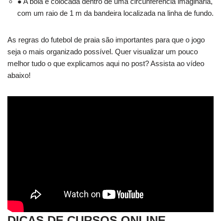
● A bola é colocada dentro de uma circunferência imaginária,
com um raio de 1 m da bandeira localizada na linha de fundo.
As regras do futebol de praia são importantes para que o jogo
seja o mais organizado possível. Quer visualizar um pouco
melhor tudo o que explicamos aqui no post? Assista ao vídeo
abaixo!
DICAS DE CURSOS ONLINE