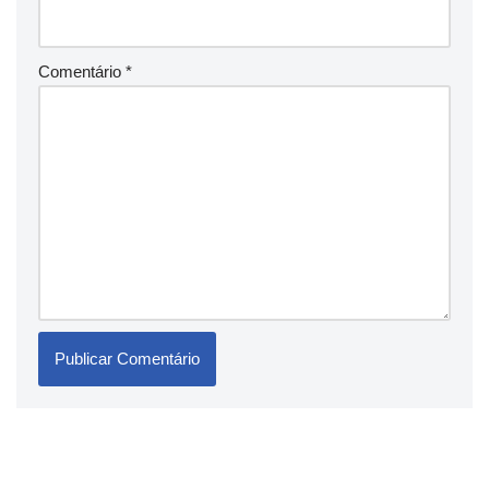
Comentário
*