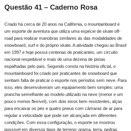
Questão 41 – Caderno Rosa
Criado há cerca de 20 anos na Califórnia, o mountainboard é
um esporte de aventura que utiliza uma espécie de skate off-
road para realizar manobras similares às das modalidades de
snowboard, surf e do próprio skate. A atividade chegou ao Brasil
em 1997 e hoje possui centenas de praticantes, um circuito
nacional respeitável e mais de uma dezena de pistas
espalhadas pelo país. Segundo consta na história oficial, o
mountainboard foi criado por praticantes de snowboard que
sentiam falta de praticar o esporte nos períodos sem neve. Para
isso, eles desenvolveram um equipamento bem simples: uma
prancha semelhante ao modelo utilizado na neve (menor e um
pouco menos flexível), com dois eixos bem resistentes, alças
para encaixar os pés e quatro pneus com câmaras de ar para
regular a velocidade que pode ser alcançada em diferentes
condições. Com essa configuração, o esporte se mostrou
possível em diversos tipos de terreno: grama, terra, pedras,