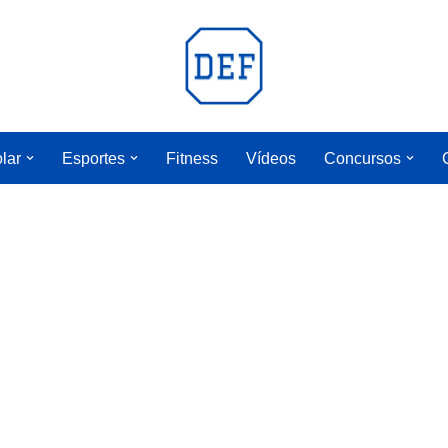
lar
Esportes
Fitness
Vídeos
Concursos