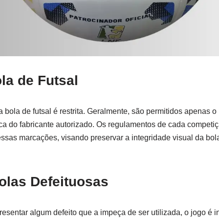
la de Futsal
na bola de futsal é restrita. Geralmente, são permitidos apenas
rca do fabricante autorizado. Os regulamentos de cada competi
sas marcações, visando preservar a integridade visual da bola 
olas Defeituosas
resentar algum defeito que a impeça de ser utilizada, o jogo é 