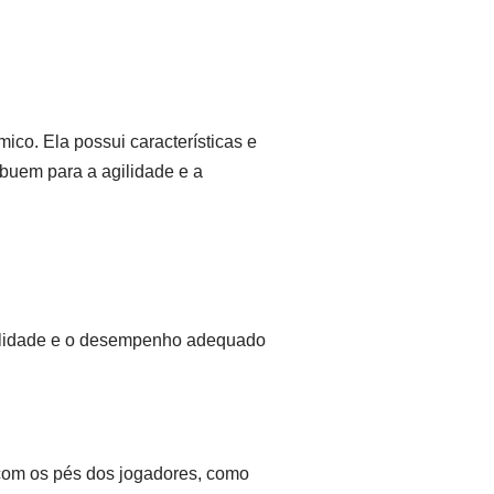
ico. Ela possui características e
ibuem para a agilidade e a
 qualidade e o desempenho adequado
 com os pés dos jogadores, como