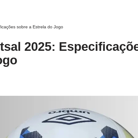
ficações sobre a Estrela do Jogo
tsal 2025: Especificaçõ
ogo