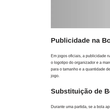
Publicidade na Bo
Em jogos oficiais, a publicidade 
o logotipo do organizador e a ma
para o tamanho e a quantidade des
jogo.
Substituição de B
Durante uma partida, se a bola ap