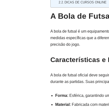
DICAS DE CURSOS ONLINE
A Bola de Futsa
A bola de futsal é um equipamento
medidas específicas que a diferen
precisão do jogo.
Características e
A bola de futsal oficial deve seg
durante as partidas. Suas principa
Forma:
Esférica, garantindo um
Material:
Fabricada com materi