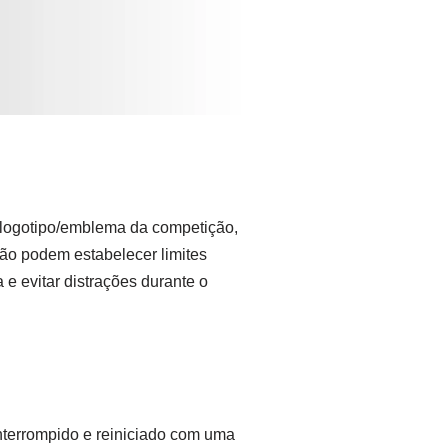
 o logotipo/emblema da competição,
ção podem estabelecer limites
e evitar distrações durante o
interrompido e reiniciado com uma