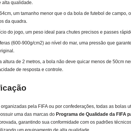
e alta qualidade.
4cm, um tamanho menor que o da bola de futebol de campo, o qu
os da quadra.
cio do jogo, um peso ideal para chutes precisos e passes rápid
sferas (600-900g/cm2) ao nível do mar, uma pressão que garant
riginal.
 altura de 2 metros, a bola não deve quicar menos de 50cm n
cidade de resposta e controle.
ficação
 organizadas pela FIFA ou por confederações, todas as bolas u
possuir uma das marcas do
Programa de Qualidade da FIFA p
 aprovada, garantindo sua conformidade com os padrões técnico
tilizando um equipamento de alta qualidade.