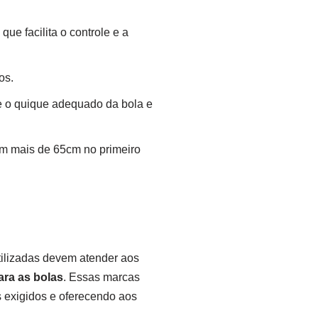
e facilita o controle e a
os.
e o quique adequado da bola e
em mais de 65cm no primeiro
tilizadas devem atender aos
ara as bolas
. Essas marcas
s exigidos e oferecendo aos