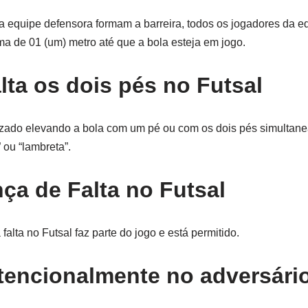
 equipe defensora formam a barreira, todos os jogadores da 
a de 01 (um) metro até que a bola esteja em jogo.
ta os dois pés no Futsal
lizado elevando a bola com um pé ou com os dois pés simultan
 ou “lambreta”.
ça de Falta no Futsal
alta no Futsal faz parte do jogo e está permitido.
ntencionalmente no adversári