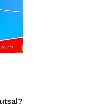
Futsal?