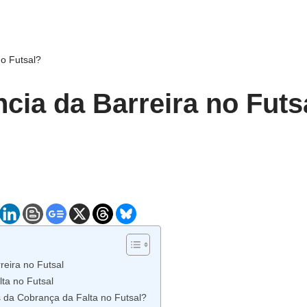
no Futsal?
ncia da Barreira no Futs
reira no Futsal
ta no Futsal
s da Cobrança da Falta no Futsal?