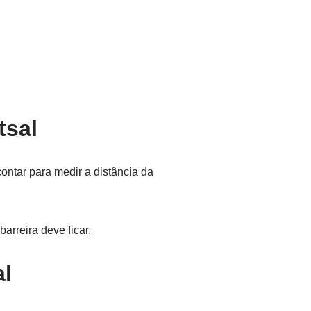
tsal
contar para medir a distância da
arreira deve ficar.
al