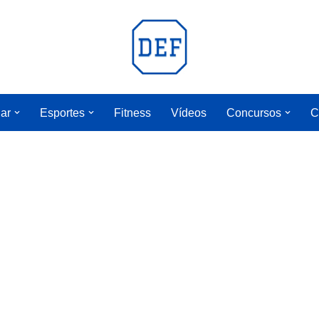
lar
Esportes
Fitness
Vídeos
Concursos
C