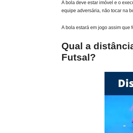
A bola deve estar imóvel e o exe
equipe adversária, não tocar na b
A bola estará em jogo assim que 
Qual a distânci
Futsal?