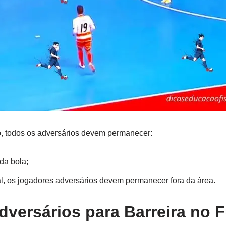
o, todos os adversários devem permanecer:
da bola;
al, os jogadores adversários devem permanecer fora da área.
dversários para Barreira no 