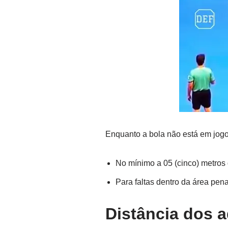
Enquanto a bola não está em jog
No mínimo a 05 (cinco) metros 
Para faltas dentro da área pen
Distância dos a