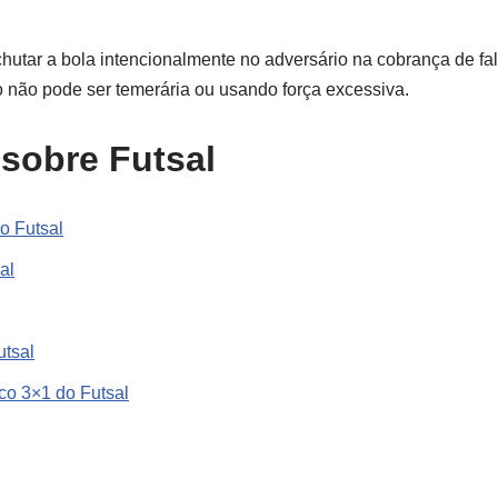
chutar a bola intencionalmente no adversário na cobrança de fal
não pode ser temerária ou usando força excessiva.
sobre Futsal
no Futsal
al
utsal
co 3×1 do Futsal