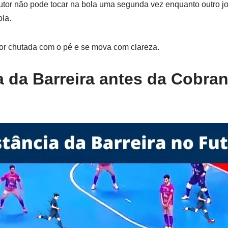
cutor não pode tocar na bola uma segunda vez enquanto outro j
ola.
for chutada com o pé e se mova com clareza.
a da Barreira antes da Cobran