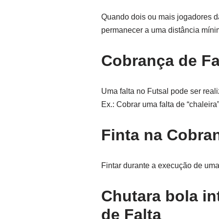
Quando dois ou mais jogadores da
permanecer a uma distância mínim
Cobrança de Fal
Uma falta no Futsal pode ser rea
Ex.: Cobrar uma falta de “chaleira”
Finta na Cobran
Fintar durante a execução de uma f
Chutara bola i
de Falta