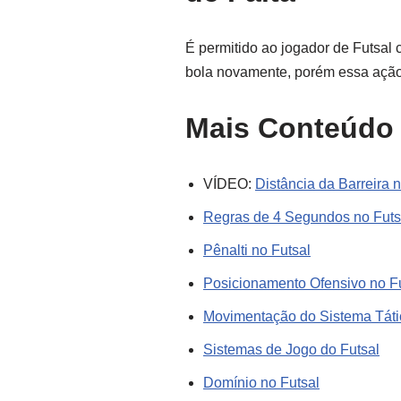
É permitido ao jogador de Futsal 
bola novamente, porém essa ação 
Mais Conteúdo 
VÍDEO:
Distância da Barreira 
Regras de 4 Segundos no Futs
Pênalti no Futsal
Posicionamento Ofensivo no F
Movimentação do Sistema Táti
Sistemas de Jogo do Futsal
Domínio no Futsal