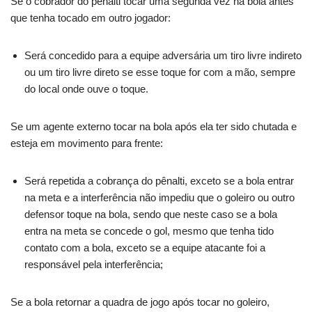
Se o cobrador do pênalti tocar uma segunda vez na bola antes
que tenha tocado em outro jogador:
Será concedido para a equipe adversária um tiro livre indireto
ou um tiro livre direto se esse toque for com a mão, sempre
do local onde ouve o toque.
Se um agente externo tocar na bola após ela ter sido chutada e
esteja em movimento para frente:
Será repetida a cobrança do pênalti, exceto se a bola entrar
na meta e a interferência não impediu que o goleiro ou outro
defensor toque na bola, sendo que neste caso se a bola
entra na meta se concede o gol, mesmo que tenha tido
contato com a bola, exceto se a equipe atacante foi a
responsável pela interferência;
Se a bola retornar a quadra de jogo após tocar no goleiro,