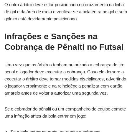
O outro árbitro deve estar posicionado no cruzamento da linha
de gol e da área de meta e verificar se a bola entra no gol e se o
goleiro está devidamente posicionado.
Infrações e Sanções na
Cobrança de Pênalti no Futsal
Uma vez que os árbitros tenham autorizado a cobrança do tiro
penal o jogador deve executar a cobrança. Caso ele demore a
executar o árbitro deve tomar medidas disciplinares, advertindo
o jogador verbalmente e na reincidência penalizar com cartão
amarelo antes de voltar a autorizar uma segunda vez.
Se o cobrador do pênalti ou um companheiro de equipe comete
uma infração antes da bola entrar em jogo:
Se a bola entrar na meta, se repete a cobrança;