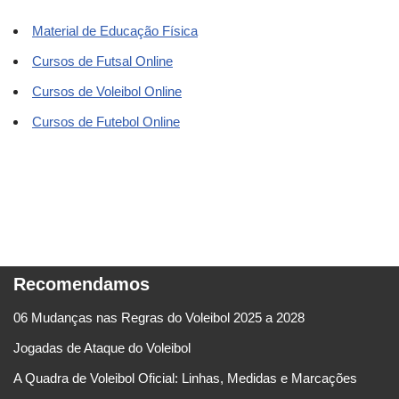
Material de Educação Física
Cursos de Futsal Online
Cursos de Voleibol Online
Cursos de Futebol Online
Recomendamos
06 Mudanças nas Regras do Voleibol 2025 a 2028
Jogadas de Ataque do Voleibol
A Quadra de Voleibol Oficial: Linhas, Medidas e Marcações