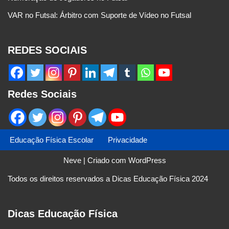
VAR no Futsal: Árbitro com Suporte de Vídeo no Futsal
REDES SOCIAIS
Redes Sociais
Educação Física Escolar
Privacidade
Neve
| Criado com
WordPress
Todos os direitos reservados a Dicas Educação Física 2024
Dicas Educação Física