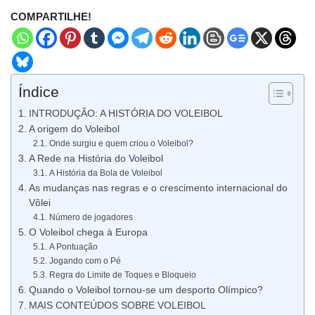
COMPARTILHE!
Índice
INTRODUÇÃO: A HISTÓRIA DO VOLEIBOL
A origem do Voleibol
Onde surgiu e quem criou o Voleibol?
A Rede na História do Voleibol
A História da Bola de Voleibol
As mudanças nas regras e o crescimento internacional do
Vôlei
Número de jogadores
O Voleibol chega à Europa
A Pontuação
Jogando com o Pé
Regra do Limite de Toques e Bloqueio
Quando o Voleibol tornou-se um desporto Olímpico?
MAIS CONTEÚDOS SOBRE VOLEIBOL