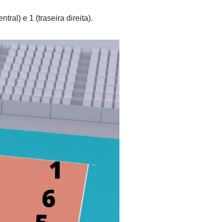
ral) e 1 (traseira direita).