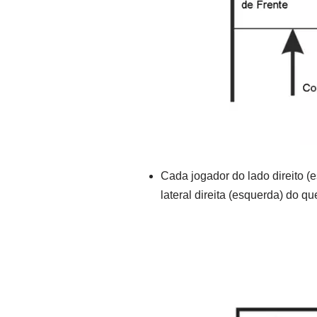
Cada jogador do lado direito (
lateral direita (esquerda) do q