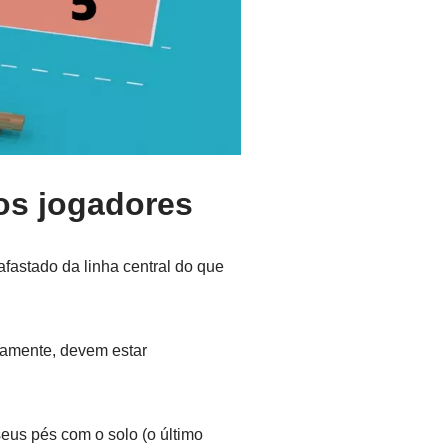
os jogadores
fastado da linha central do que
ivamente, devem estar
eus pés com o solo (o último