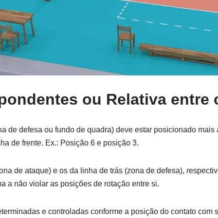
pondentes ou Relativa entre 
na de defesa ou fundo de quadra) deve estar posicionado mais a
ha de frente. Ex.: Posição 6 e posição 3.
zona de ataque) e os da linha de trás (zona de defesa), respect
a a não violar as posições de rotação entre si.
terminadas e controladas conforme a posição do contato com s