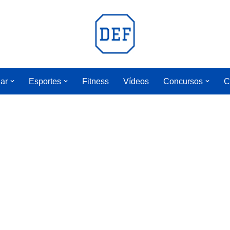
lar
Esportes
Fitness
Vídeos
Concursos
C