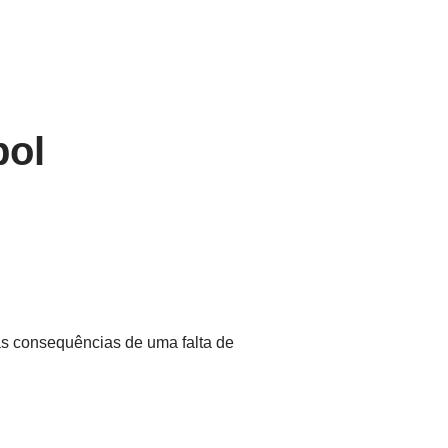
bol
as consequências de uma falta de