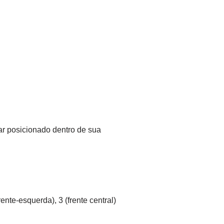
ar posicionado dentro de sua
nte-esquerda), 3 (frente central)