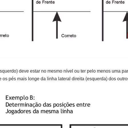
esquerdo) deve estar no mesmo nível ou ter pelo menos uma par
ue os pés mais longe da linha lateral direita (esquerda) dos out