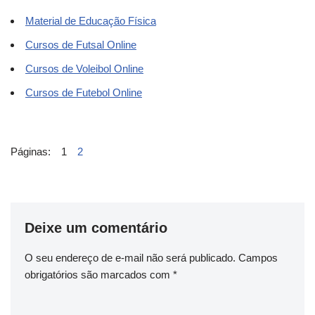
Material de Educação Física
Cursos de Futsal Online
Cursos de Voleibol Online
Cursos de Futebol Online
Páginas:
1
2
Deixe um comentário
O seu endereço de e-mail não será publicado.
Campos
obrigatórios são marcados com
*