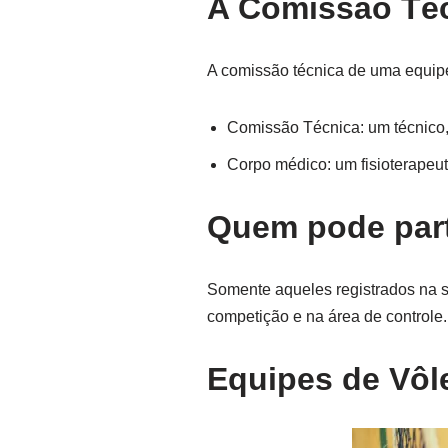
A Comissão Téc
A comissão técnica de uma equipe
Comissão Técnica: um técnico, 
Corpo médico: um fisioterapeu
Quem pode part
Somente aqueles registrados na sú
competição e na área de controle.
Equipes de Vôl