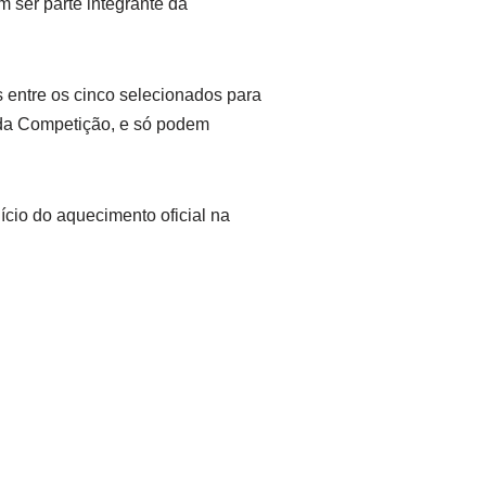
 ser parte integrante da
s entre os cinco selecionados para
e da Competição, e só podem
ício do aquecimento oficial na