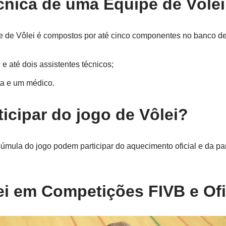
nica de uma Equipe de Vôlei
 de Vôlei é compostos por até cinco componentes no banco de
e até dois assistentes técnicos;
ta e um médico.
icipar do jogo de Vôlei?
mula do jogo podem participar do aquecimento oficial e da par
ei em Competições FIVB e Ofi