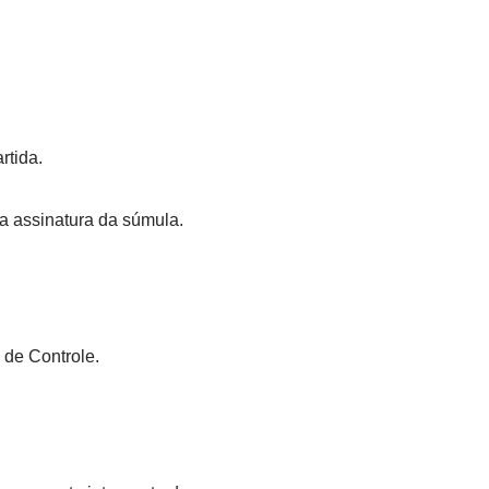
rtida.
a assinatura da súmula.
 de Controle.