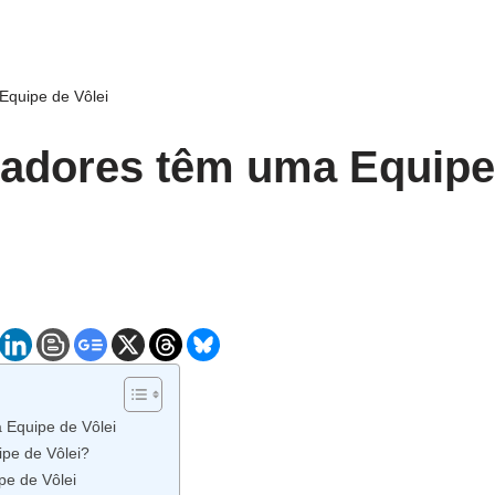
quipe de Vôlei
adores têm uma Equipe 
 Equipe de Vôlei
pe de Vôlei?
e de Vôlei