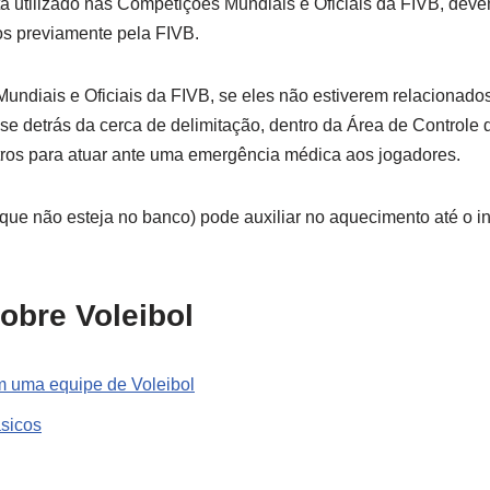
a utilizado nas Competições Mundiais e Oficiais da FIVB, devem
s previamente pela FIVB.
undiais e Oficiais da FIVB, se eles não estiverem relacionado
se detrás da cerca de delimitação, dentro da Área de Control
rbitros para atuar ante uma emergência médica aos jogadores.
 que não esteja no banco) pode auxiliar no aquecimento até o in
obre Voleibol
 uma equipe de Voleibol
ásicos