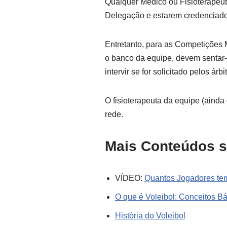
Qualquer Médico ou Fisioterapeut
Delegação e estarem credenciado
Entretanto, para as Competições M
o banco da equipe, devem sentar-
intervir se for solicitado pelos á
O fisioterapeuta da equipe (ainda
rede.
Mais Conteúdos s
VÍDEO:
Quantos Jogadores tem
O que é Voleibol: Conceitos B
História do Voleibol