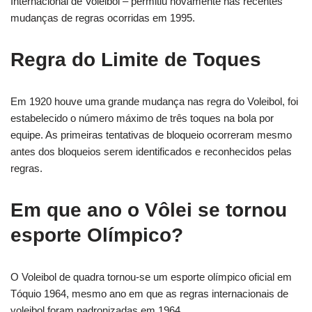
Internacional de Voleibol – permitiu novamente nas recentes
mudanças de regras ocorridas em 1995.
Regra do Limite de Toques
Em 1920 houve uma grande mudança nas regra do Voleibol, foi
estabelecido o número máximo de três toques na bola por
equipe. As primeiras tentativas de bloqueio ocorreram mesmo
antes dos bloqueios serem identificados e reconhecidos pelas
regras.
Em que ano o Vôlei se tornou
esporte Olímpico?
O Voleibol de quadra tornou-se um esporte olímpico oficial em
Tóquio 1964, mesmo ano em que as regras internacionais de
voleibol foram padronizadas em 1964.