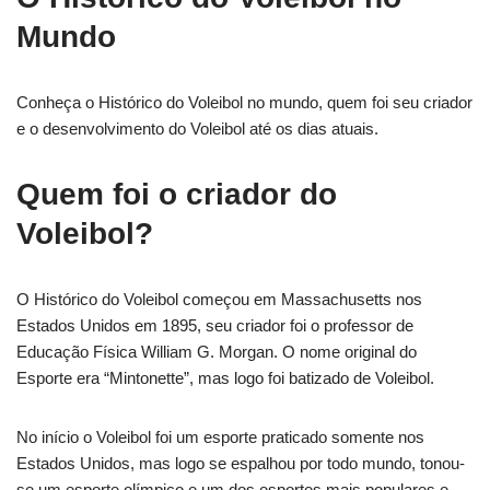
Mundo
Conheça o Histórico do Voleibol no mundo, quem foi seu criador
e o desenvolvimento do Voleibol até os dias atuais.
Quem foi o criador do
Voleibol?
O Histórico do Voleibol começou em Massachusetts nos
Estados Unidos em 1895, seu criador foi o professor de
Educação Física William G. Morgan. O nome original do
Esporte era “Mintonette”, mas logo foi batizado de Voleibol.
No início o Voleibol foi um esporte praticado somente nos
Estados Unidos, mas logo se espalhou por todo mundo, tonou-
se um esporte olímpico e um dos esportes mais populares e