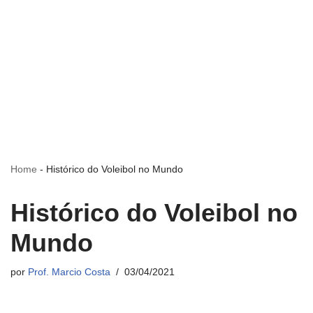
Home
-
Histórico do Voleibol no Mundo
Histórico do Voleibol no
Mundo
por
Prof. Marcio Costa
03/04/2021