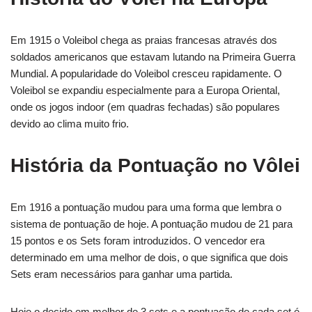
Em 1915 o Voleibol chega as praias francesas através dos
soldados americanos que estavam lutando na Primeira Guerra
Mundial. A popularidade do Voleibol cresceu rapidamente. O
Voleibol se expandiu especialmente para a Europa Oriental,
onde os jogos indoor (em quadras fechadas) são populares
devido ao clima muito frio.
História da Pontuação no Vôlei
Em 1916 a pontuação mudou para uma forma que lembra o
sistema de pontuação de hoje. A pontuação mudou de 21 para
15 pontos e os Sets foram introduzidos. O vencedor era
determinado em uma melhor de dois, o que significa que dois
Sets eram necessários para ganhar uma partida.
Hoje o decido em melhor de 3 sets e a pontuação de cada set é