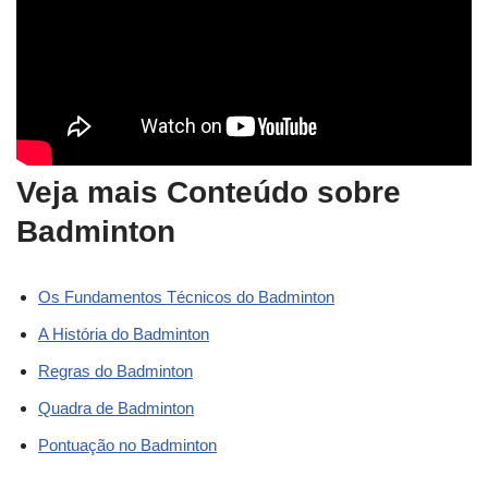
Veja mais Conteúdo sobre
Badminton
Os Fundamentos Técnicos do Badminton
A História do Badminton
Regras do Badminton
Quadra de Badminton
Pontuação no Badminton