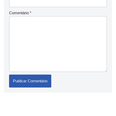
Comentário
*