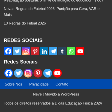
Reabilitação postural: o limite de atuação do educador físico?
Novas Regras do Futebol 2026: Punição para Cera, VAR e
Mais
10 Regras do Futsal 2026
REDES SOCIAIS
Redes Sociais
Sobre Nós
Privacidade
Contato
Neve
| Movido a
WordPress
Todos os direitos reservados a Dicas Educação Física 2024