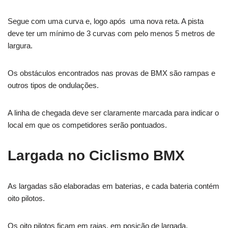
Segue com uma curva e, logo após uma nova reta. A pista
deve ter um mínimo de 3 curvas com pelo menos 5 metros de
largura.
Os obstáculos encontrados nas provas de BMX são rampas e
outros tipos de ondulações.
A linha de chegada deve ser claramente marcada para indicar o
local em que os competidores serão pontuados.
Largada no Ciclismo BMX
As largadas são elaboradas em baterias, e cada bateria contém
oito pilotos.
Os oito pilotos ficam em raias, em posição de largada,