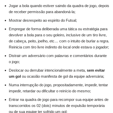
Jogar a bola quando estiver saindo da quadra de jogo, depois
de receber permissão para abandoná-la;
Mostrar desrespeito ao espirito do Futsal;
Empregar de forma deliberada uma tática ou estratégia para
devolver a bola para o seu goleiro, inclusive de um tiro livre,
de cabeça, peito, joelho, etc… com o intuito de burlar a regra.
Reinicia com tiro livre indireto do local onde estava o jogador;
Distrair um adversário com palavras e comentários durante
o jogo;
Deslocar ou derrubar intencionalmente a meta,
sem evitar
um gol
ou ocasião manifesta de gol da equipe adversária;
Numa interrupção do jogo, propositadamente, impedir, tentar
impedir, retardar ou dificultar o reinício do mesmo;
Entrar na quadra de jogo para recompor sua equipe antes de
transcorridos os 02 (dois) minutos de expulsão temporária
ou de sua equipe ter sofrido um gol;