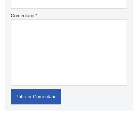
Comentário
*