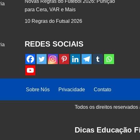
Novas Regras do Futebol 2026: Punição
ria
para Cera, VAR e Mais
10 Regras do Futsal 2026
REDES SOCIAIS
ria
Sobre Nós
Privacidade
Contato
Todos os direitos reservados
Dicas Educação Fí