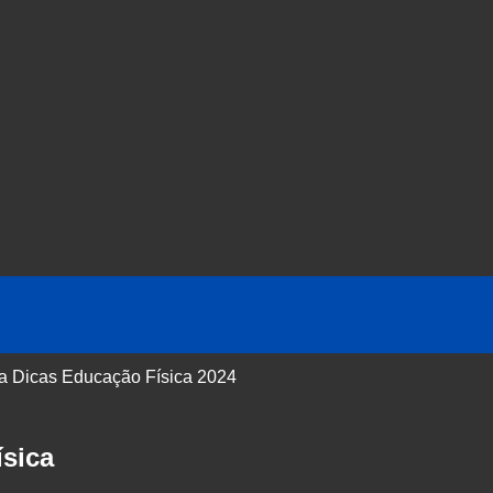
 a Dicas Educação Física 2024
sica