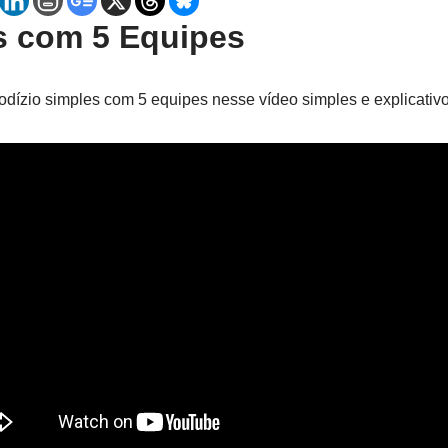
s com 5 Equipes
odízio simples com 5 equipes nesse vídeo simples e explicativo