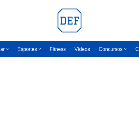
lar
Esportes
Fitness
Vídeos
Concursos
C