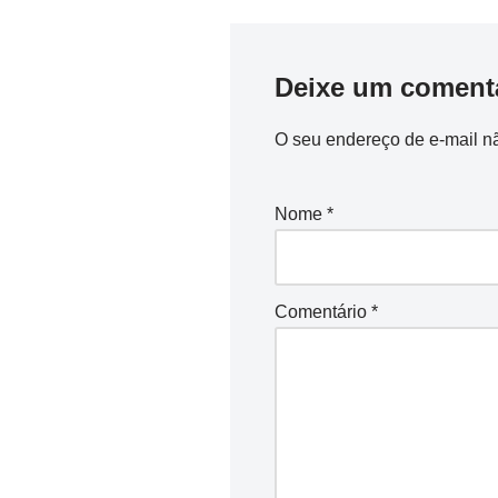
Deixe um coment
O seu endereço de e-mail nã
Nome
*
Comentário
*