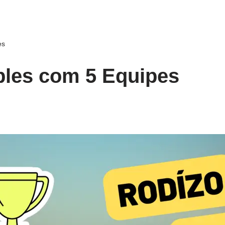
es
ples com 5 Equipes