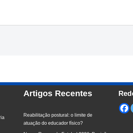
Artigos Recentes
Red
Reabilitação postural: o limite de
ria
atuação do educador físico?