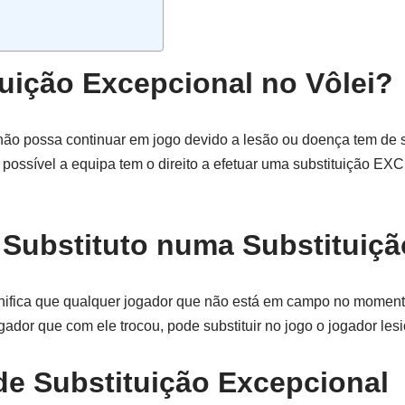
tuição Excepcional no Vôlei?
não possa continuar em jogo devido a lesão ou doença tem de s
r possível a equipa tem o direito a efetuar uma substituição 
Substituto numa Substituiçã
gnifica que qualquer jogador que não está em campo no momen
gador que com ele trocou, pode substituir no jogo o jogador les
de Substituição Excepcional