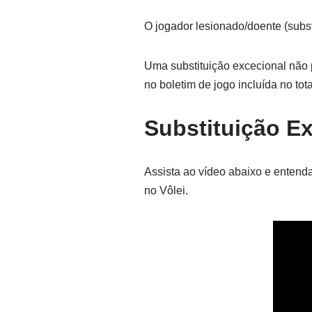
O jogador lesionado/doente (subst
Uma substituição excecional não 
no boletim de jogo incluída no tota
Substituição Ex
Assista ao vídeo abaixo e entenda
no Vôlei.