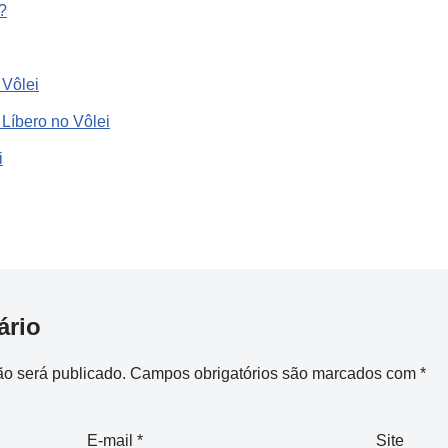
?
 Vôlei
Líbero no Vôlei
i
ário
o será publicado.
Campos obrigatórios são marcados com
*
E-mail
*
Site