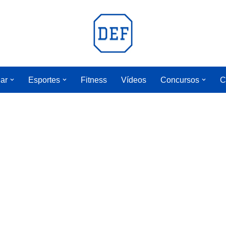
lar
Esportes
Fitness
Vídeos
Concursos
C