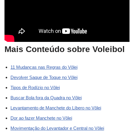
Mais Conteúdo sobre Voleibol
11 Mudanças nas Regras do Vôlei
Devolver Saque de Toque no Vôlei
Tipos de Rodízio no Vôlei
Buscar Bola fora da Quadra no Vôlei
Levantamento de Manchete do Líbero no Vôlei
Dor ao fazer Manchete no Vôlei
Movimentação do Levantador e Central no Vôlei