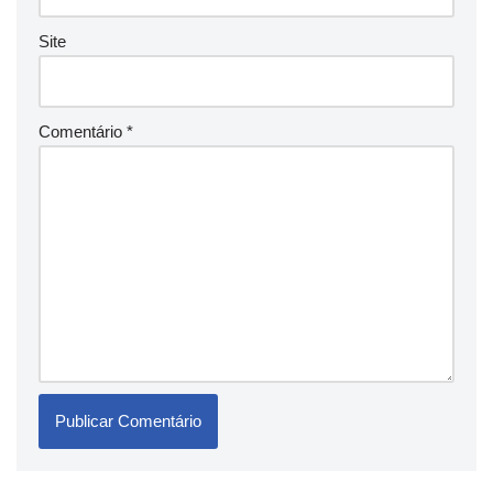
Site
Comentário
*