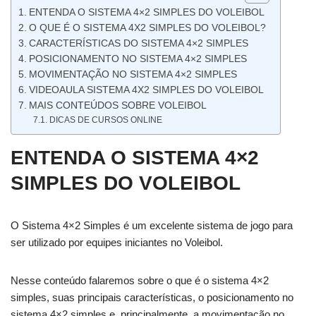
ENTENDA O SISTEMA 4×2 SIMPLES DO VOLEIBOL
O QUE É O SISTEMA 4X2 SIMPLES DO VOLEIBOL?
CARACTERÍSTICAS DO SISTEMA 4×2 SIMPLES
POSICIONAMENTO NO SISTEMA 4×2 SIMPLES
MOVIMENTAÇÃO NO SISTEMA 4×2 SIMPLES
VIDEOAULA SISTEMA 4X2 SIMPLES DO VOLEIBOL
MAIS CONTEÚDOS SOBRE VOLEIBOL
DICAS DE CURSOS ONLINE
ENTENDA O SISTEMA 4×2
SIMPLES DO VOLEIBOL
O Sistema 4×2 Simples é um excelente sistema de jogo para
ser utilizado por equipes iniciantes no Voleibol.
Nesse conteúdo falaremos sobre o que é o sistema 4×2
simples, suas principais características, o posicionamento no
sistema 4×2 simples e, principalmente, a movimentação no