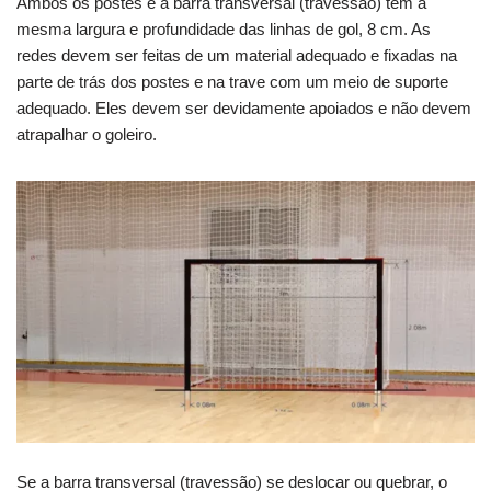
Ambos os postes e a barra transversal (travessão) têm a
mesma largura e profundidade das linhas de gol, 8 cm. As
redes devem ser feitas de um material adequado e fixadas na
parte de trás dos postes e na trave com um meio de suporte
adequado. Eles devem ser devidamente apoiados e não devem
atrapalhar o goleiro.
Se a barra transversal (travessão) se deslocar ou quebrar, o