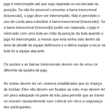
jogo é interrompido até que seja reparada ou recolocada na
posição. Se não for possível consertar a barra transversal
(travessão), o jogo deve ser interrompido. Não é permitido o
uso de corda para substituir a barra transversal (travessão). Se
a barra transversal (travessão) puder ser reparada, o jogo é
reiniciado com uma bola ao chão da posição da bola quando o
jogo foi interrompido, a menos que esta tenha sido dentro da
área de pênalti da equipe defensora e a última equipe a tocar na
bola foi a equipe atacante.
Os postes e as barras transversais devem ser de uma cor
diferente da quadra de jogo.
As metas devem ter um sistema estabilizador que os impeça
de tombar. Eles não devem ser fixados ao solo, mas devem ter
um peso adequado na parte de trás para permitir que as traves
se movam razoavelmente sem colocar em risco a segurança
dos participantes.