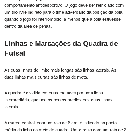
comportamento antidesportivo. O jogo deve ser reiniciado com
um tiro livre indireto para o time adversário da posição da bola
quando o jogo foi interrompido, a menos que a bola estivesse
dentro da área de pênalti.
Linhas e Marcações da Quadra de
Futsal
As duas linhas de limite mais longas são linhas laterais. As
duas linhas mais curtas são linhas de meta.
A quadra é dividida em duas metades por uma linha
intermediária, que une os pontos médios das duas linhas
laterais.
A marca central, com um raio de 6 cm, é indicada no ponto
médio da linha do meio de quadra. Um círculo com um raio de 3