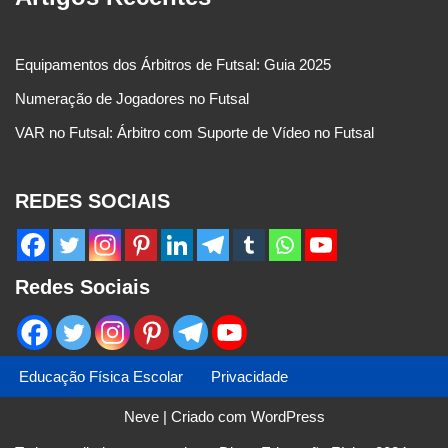
Equipamentos dos Árbitros de Futsal: Guia 2025
Numeração de Jogadores no Futsal
VAR no Futsal: Árbitro com Suporte de Vídeo no Futsal
REDES SOCIAIS
Redes Sociais
Educação Física Escolar
Privacidade
Neve
| Criado com
WordPress