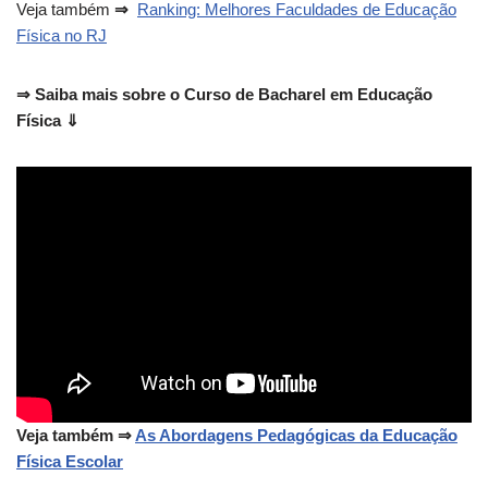
Veja também
⇒
Ranking: Melhores Faculdades de Educação
Física no RJ
⇒ Saiba mais sobre o Curso de Bacharel em Educação
Física ⇓
Veja também ⇒
As Abordagens Pedagógicas da Educação
Física Escolar