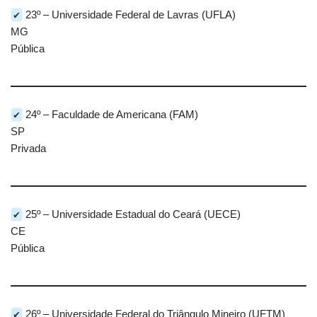
✔
23º – Universidade Federal de Lavras (UFLA)
MG
Pública
✔
24º – Faculdade de Americana (FAM)
SP
Privada
✔
25º – Universidade Estadual do Ceará (UECE)
CE
Pública
✔
26º – Universidade Federal do Triângulo Mineiro (UFTM)