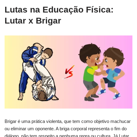
Lutas na Educação Física:
Lutar x Brigar
Brigar é uma prática violenta, que tem como objetivo machucar
ou eliminar um oponente. A briga corporal representa o fim do
diálogo, não tem respeito a nenhuma regra ou cultura. Já Lutar