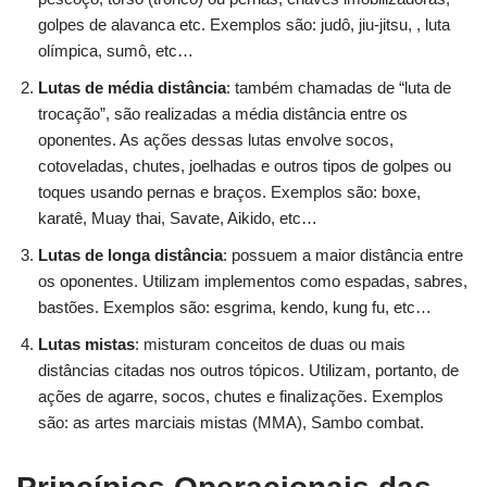
golpes de alavanca etc. Exemplos são: judô, jiu-jitsu, , luta
olímpica, sumô, etc…
Lutas de média distância
: também chamadas de “luta de
trocação”, são realizadas a média distância entre os
oponentes. As ações dessas lutas envolve socos,
cotoveladas, chutes, joelhadas e outros tipos de golpes ou
toques usando pernas e braços. Exemplos são: boxe,
karatê, Muay thai, Savate, Aikido, etc…
Lutas de longa distância
: possuem a maior distância entre
os oponentes. Utilizam implementos como espadas, sabres,
bastões. Exemplos são: esgrima, kendo, kung fu, etc…
Lutas mistas
: misturam conceitos de duas ou mais
distâncias citadas nos outros tópicos. Utilizam, portanto, de
ações de agarre, socos, chutes e finalizações. Exemplos
são: as artes marciais mistas (MMA), Sambo combat.