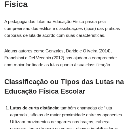
Física
A pedagogia das lutas na Educação Física passa pela
compreensão dos estilos e classificações (tipos) das práticas
corporais de luta de acordo com suas características.
Alguns autores como Gonzales, Darido e Oliveira (2014),
Franchinni e Del Vecchio (2012) nos ajudam a compreender
com maior facilidade as lutas quanto à sua classificação.
Classificação ou Tipos das Lutas na
Educação Física Escolar
Lutas de curta distância
: também chamadas de “luta
agarrada”, são as de maior proximidade entre os oponentes.
Utilizam movimentos de agarres nos braços, cabeça,
pescoço, torso (tronco) ou pernas, chaves imobilizadoras,