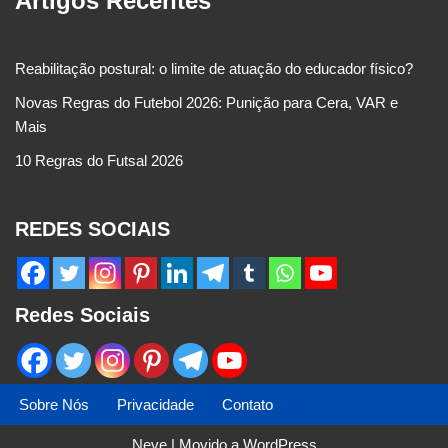
Artigos Recentes
Reabilitação postural: o limite de atuação do educador físico?
Novas Regras do Futebol 2026: Punição para Cera, VAR e
Mais
10 Regras do Futsal 2026
REDES SOCIAIS
Redes Sociais
Sobre Nós
Privacidade
Contato
Neve
| Movido a
WordPress