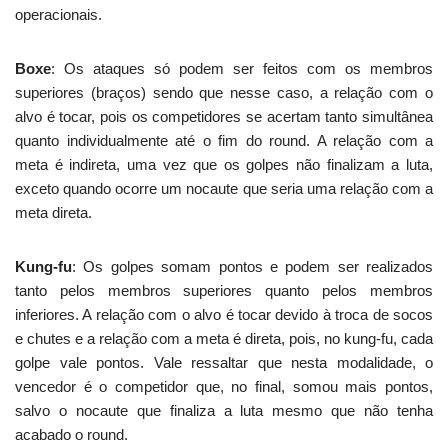
operacionais.
Boxe
: Os ataques só podem ser feitos com os membros
superiores (braços) sendo que nesse caso, a relação com o
alvo é tocar, pois os competidores se acertam tanto simultânea
quanto individualmente até o fim do round. A relação com a
meta é indireta, uma vez que os golpes não finalizam a luta,
exceto quando ocorre um nocaute que seria uma relação com a
meta direta.
Kung-fu
: Os golpes somam pontos e podem ser realizados
tanto pelos membros superiores quanto pelos membros
inferiores. A relação com o alvo é tocar devido à troca de socos
e chutes e a relação com a meta é direta, pois, no kung-fu, cada
golpe vale pontos. Vale ressaltar que nesta modalidade, o
vencedor é o competidor que, no final, somou mais pontos,
salvo o nocaute que finaliza a luta mesmo que não tenha
acabado o round.