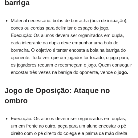
barriga
Material necessário: bolas de borracha (bola de iniciação),
cones ou cordas para delimitar o espaço do jogo.
Execução: Os alunos devem ser organizados em dupla,
cada integrante da dupla deve empunhar uma bola de
borracha. O objetivo é tentar encosta a bola na barriga do
oponente. Toda vez que um jogador for tocado, o jogo para,
os jogadores recuam e recomeçam o jogo. Quem conseguir
encostar três vezes na barriga do oponente, vence o j
ogo.
Jogo de Oposiç
ão:
Ataque no
ombro
Execução: Os alunos devem ser organizados em duplas,
um em frente ao outro, peça para um aluno encostar o pé
direito com o pé direito do colega e a palma da mão direita