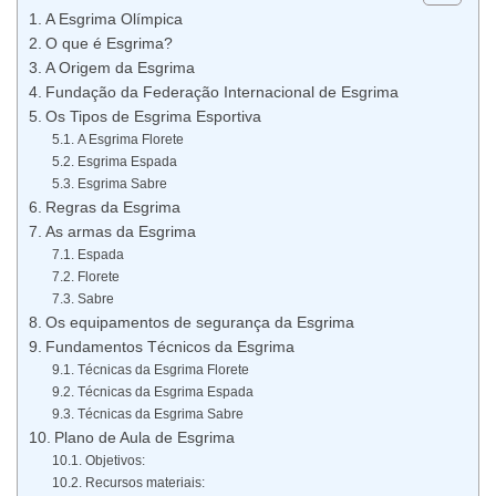
A Esgrima Olímpica
O que é Esgrima?
A Origem da Esgrima
Fundação da Federação Internacional de Esgrima
Os Tipos de Esgrima Esportiva
A Esgrima Florete
Esgrima Espada
Esgrima Sabre
Regras da Esgrima
As armas da Esgrima
Espada
Florete
Sabre
Os equipamentos de segurança da Esgrima
Fundamentos Técnicos da Esgrima
Técnicas da Esgrima Florete
Técnicas da Esgrima Espada
Técnicas da Esgrima Sabre
Plano de Aula de Esgrima
Objetivos:
Recursos materiais: