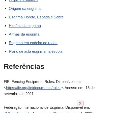
Origem da esgrima
Esgrima Florete, Espada e Sabre
História da esgrima
Armas da esgrima
Esgrima em cadeira de rodas
Plano de aula esgrima na escola
Referências
FIE. Fencing Equipment Rules. Disponível em:
<
https://fie.org/fie/documents/rules
>. Acesso em: 15 de
setembro de 2021.
X
Federação Internacional de Esgrima. Disponível em: