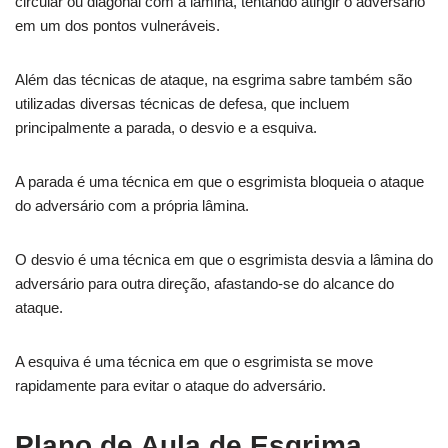
circular ou diagonal com a lâmina, tentando atingir o adversário
em um dos pontos vulneráveis.
Além das técnicas de ataque, na esgrima sabre também são
utilizadas diversas técnicas de defesa, que incluem
principalmente a parada, o desvio e a esquiva.
A parada é uma técnica em que o esgrimista bloqueia o ataque
do adversário com a própria lâmina.
O desvio é uma técnica em que o esgrimista desvia a lâmina do
adversário para outra direção, afastando-se do alcance do
ataque.
A esquiva é uma técnica em que o esgrimista se move
rapidamente para evitar o ataque do adversário.
Plano de Aula de Esgrima