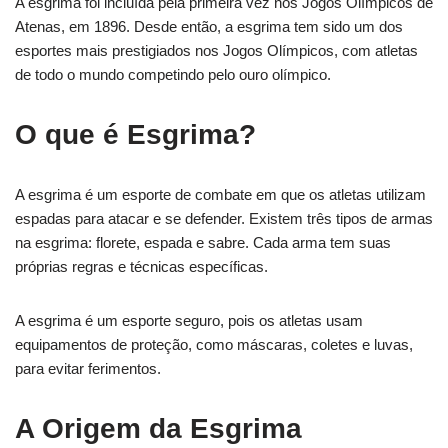
A esgrima foi incluída pela primeira vez nos Jogos Olímpicos de
Atenas, em 1896. Desde então, a esgrima tem sido um dos
esportes mais prestigiados nos Jogos Olímpicos, com atletas
de todo o mundo competindo pelo ouro olímpico.
O que é Esgrima?
A esgrima é um esporte de combate em que os atletas utilizam
espadas para atacar e se defender. Existem três tipos de armas
na esgrima: florete, espada e sabre. Cada arma tem suas
próprias regras e técnicas específicas.
A esgrima é um esporte seguro, pois os atletas usam
equipamentos de proteção, como máscaras, coletes e luvas,
para evitar ferimentos.
A Origem da Esgrima