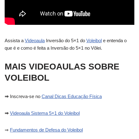
Assista a
Videoaula
Inversão do 5×1 do
Voleibol
e entenda o
que é e como é feita a Inversão do 5×1 no Vôlei.
MAIS VIDEOAULAS SOBRE
VOLEIBOL
⇒
Inscreva-se no
Canal Dicas Educação Física
⇒
Videoaula Sistema 5×1 do Voleibol
⇒
Fundamentos de Defesa do Voleibol