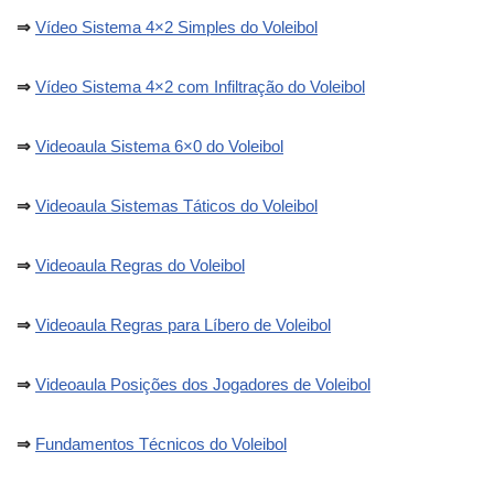
⇒
Vídeo Sistema 4×2 Simples do Voleibol
⇒
Vídeo Sistema 4×2 com Infiltração do Voleibol
⇒
Videoaula Sistema 6×0 do Voleibol
⇒
Videoaula Sistemas Táticos do Voleibol
⇒
Videoaula Regras do Voleibol
⇒
Videoaula Regras para Líbero de Voleibol
⇒
Videoaula Posições dos Jogadores de Voleibol
⇒
Fundamentos Técnicos do Voleibol