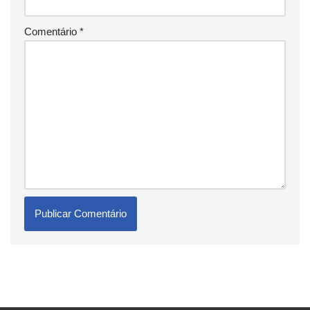
Comentário
*