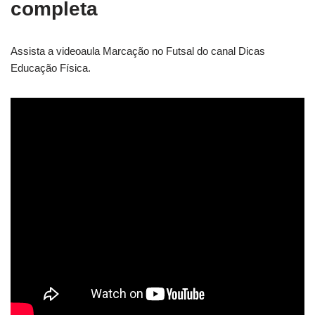
completa
Assista a videoaula Marcação no Futsal do canal Dicas
Educação Física.