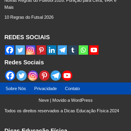
Novas Regras do Futebol 2026: Punição para Cera, VAR e
Mais
10 Regras do Futsal 2026
REDES SOCIAIS
Redes Sociais
Sobre Nós
Privacidade
Contato
Neve
| Movido a
WordPress
Todos os direitos reservados a Dicas Educação Física 2024
Dicas Educação Física