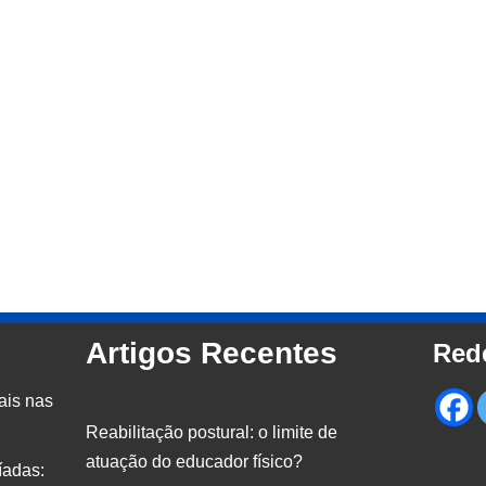
Artigos Recentes
Red
ais nas
Reabilitação postural: o limite de
atuação do educador físico?
íadas: