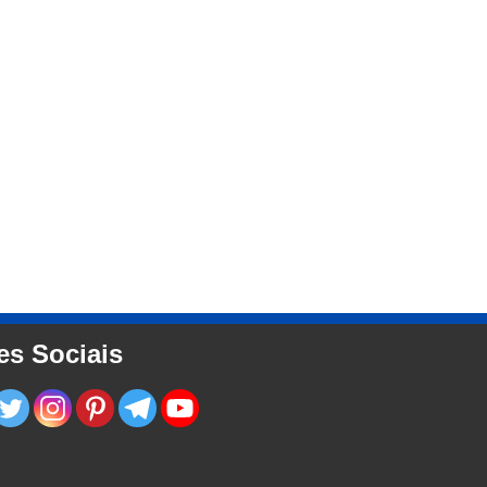
es Sociais