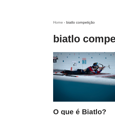
Home
-
biatlo competição
biatlo compe
O que é Biatlo?