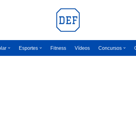
lar
Esportes
Fitness
Vídeos
Concursos