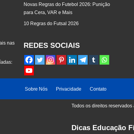
Novas Regras do Futebol 2026: Punição
para Cera, VAR e Mais
10 Regras do Futsal 2026
ais nas
REDES SOCIAIS
íadas:
Sobre Nós
Privacidade
Contato
Todos os direitos reservados
Dicas Educação Fí