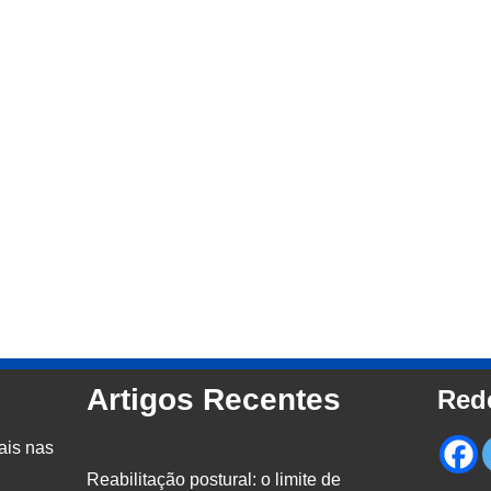
Artigos Recentes
Red
ais nas
Reabilitação postural: o limite de