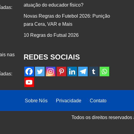
atuação do educador físico?
íadas:
Novas Regras do Futebol 2026: Punição
para Cera, VAR e Mais
10 Regras do Futsal 2026
ais nas
REDES SOCIAIS
íadas:
Sobre Nós
Privacidade
Contato
Todos os direitos reservados