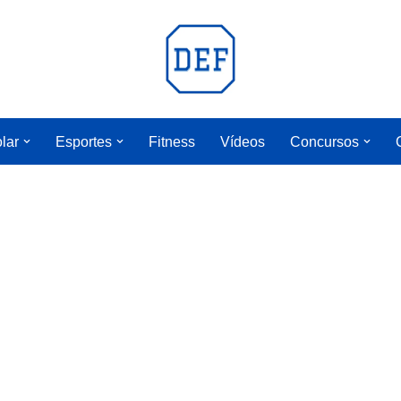
lar
Esportes
Fitness
Vídeos
Concursos