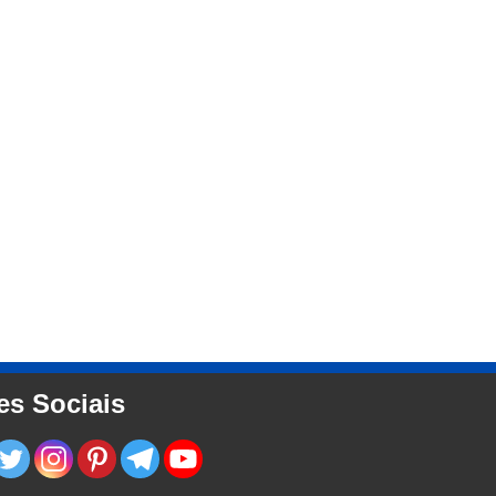
es Sociais