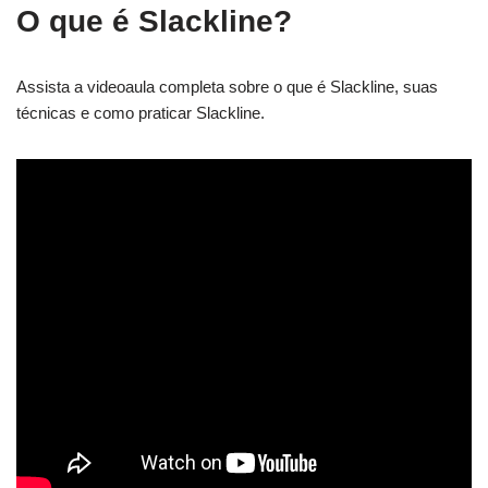
O que é Slackline?
Assista a videoaula completa sobre o que é Slackline, suas
técnicas e como praticar Slackline.