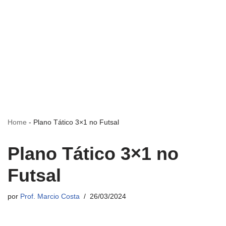
Home
-
Plano Tático 3×1 no Futsal
Plano Tático 3×1 no
Futsal
por
Prof. Marcio Costa
26/03/2024